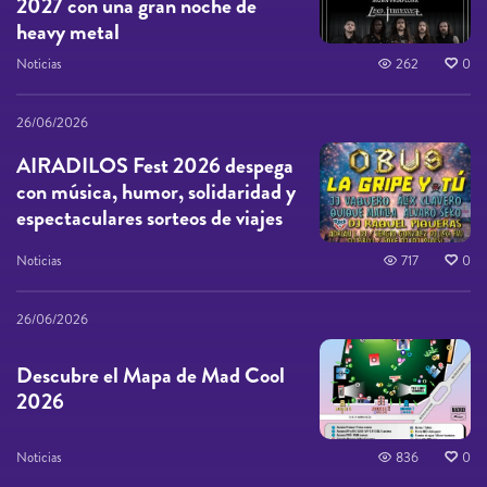
2027 con una gran noche de
heavy metal
Noticias
262
0
26/06/2026
AIRADILOS Fest 2026 despega
con música, humor, solidaridad y
espectaculares sorteos de viajes
Noticias
717
0
26/06/2026
Descubre el Mapa de Mad Cool
2026
Noticias
836
0