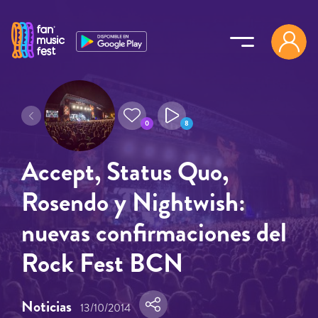
Pasar al contenido principal
0
8
Accept, Status Quo,
Rosendo y Nightwish:
nuevas confirmaciones del
Rock Fest BCN
Noticias
13/10/2014