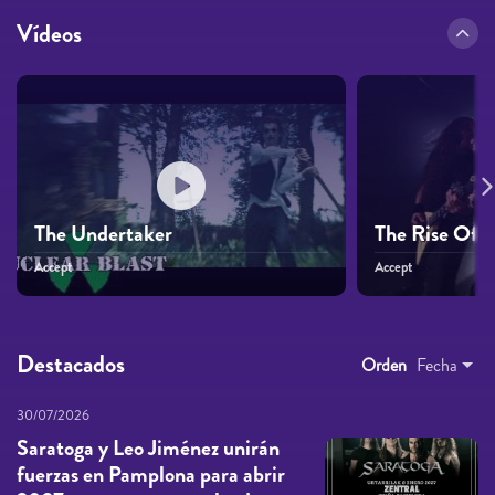
Vídeos
The Undertaker
The Rise Of 
Accept
Accept
Destacados
Orden
Fecha
30/07/2026
Saratoga y Leo Jiménez unirán
fuerzas en Pamplona para abrir