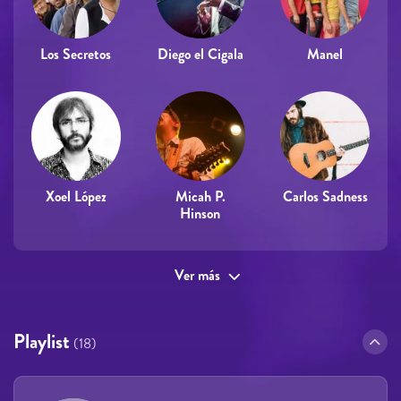
Los Secretos
Diego el Cigala
Manel
Xoel López
Micah P.
Carlos Sadness
Hinson
Ver más
Playlist
(18)