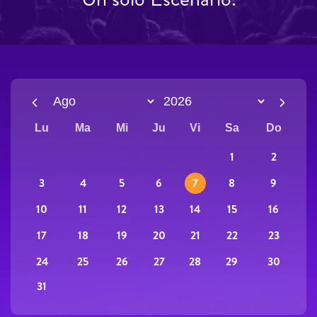
Lu
Ma
Mi
Ju
Vi
Sa
Do
2
1
3
9
4
5
6
7
8
10
16
11
12
13
14
15
17
23
18
19
20
21
22
24
30
25
26
27
28
29
31