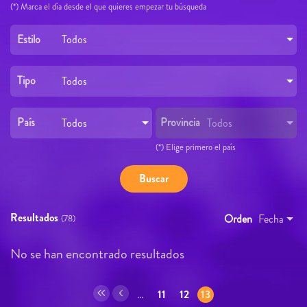
(*) Marca el día desde el que quieres empezar tu búsqueda
Estilo
Todos
Tipo
Todos
País
Provincia
Todos
Todos
(*) Elige primero el país
Resultados
Orden
Fecha
(78)
No se han encontrado resultados
Páginas
…
11
12
13