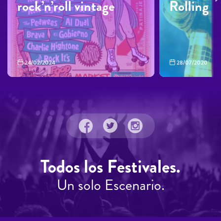
rock’n’roll vintage
Rolling L
24/02/2024
28/07/2020
Todos los Festivales.
Un solo Escenario.