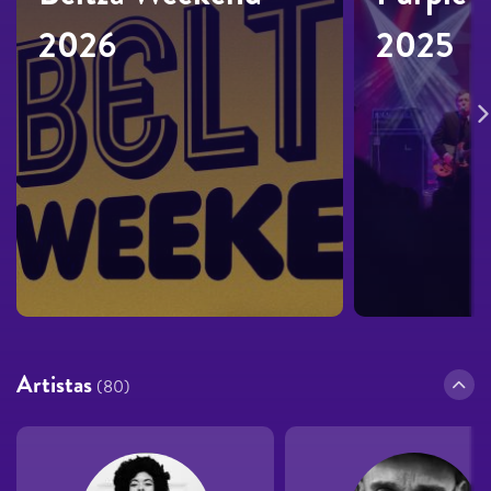
2026
2025
Artistas
(80)