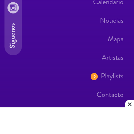
Calendario
Noticias
Síguenos
Mapa
Artistas
Playlists
Contacto
Aviso Legal
Contacto
|