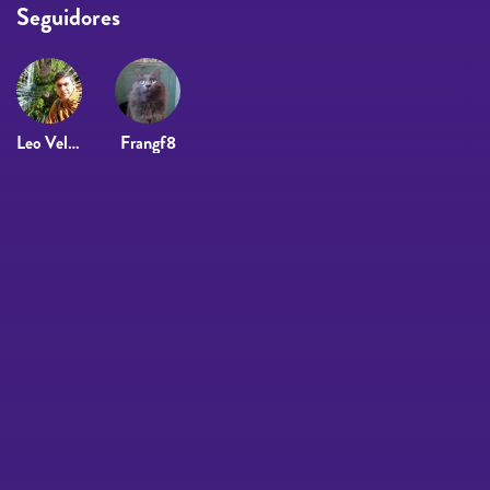
Seguidores
Leo Velay
Frangf8