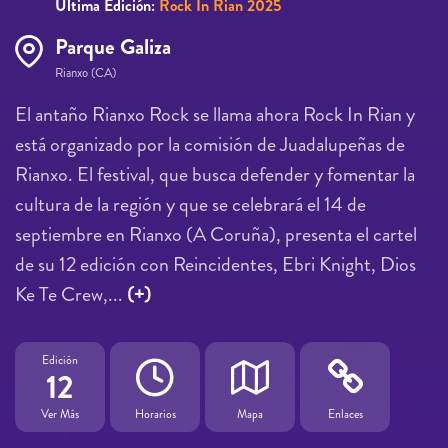
Última Edición:
Rock In Rian 2025
Parque Galiza
Rianxo (CA)
El antaño Rianxo Rock se llama ahora Rock In Rian y
está organizado por la comisión de Juadalupeñas de
Rianxo. El festival, que busca defender y fomentar la
cultura de la región y que se celebrará el 14 de
septiembre en Rianxo (A Coruña), presenta el cartel
de su 12 edición con Reincidentes, Ebri Knight, Dios
Ke Te Crew,...
(+)
Edición
12
Ver Más
Horarios
Mapa
Enlaces