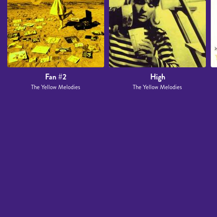
Fan #2
High
The Yellow Melodies
The Yellow Melodies