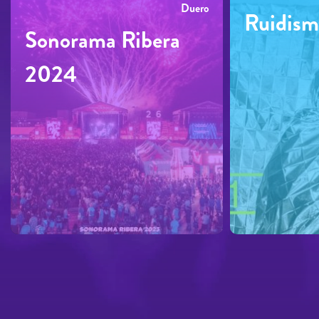
Duero
Ruidism
Sonorama Ribera
2024