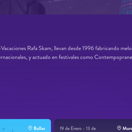
x-Vacaciones Rafa Skam, llevan desde 1996 fabricando melod
nternacionales, y actuado en festivales como Contempopran
Bullas
19 de Enero - 13 de
Murc