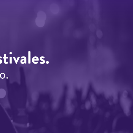
tivales.
o.