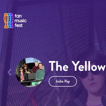
Pasar al contenido principal
The Yello
Indie Pop