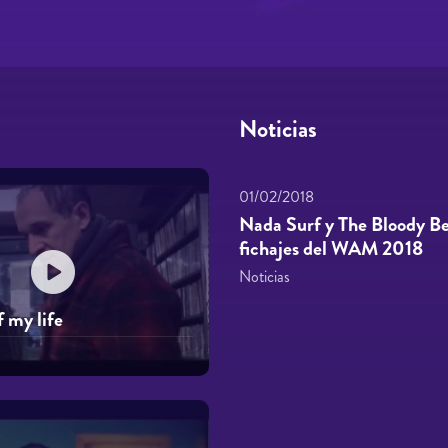
Noticias
01/02/2018
Nada Surf y The Bloody Bee
fichajes del WAM 2018
Noticias
f my life