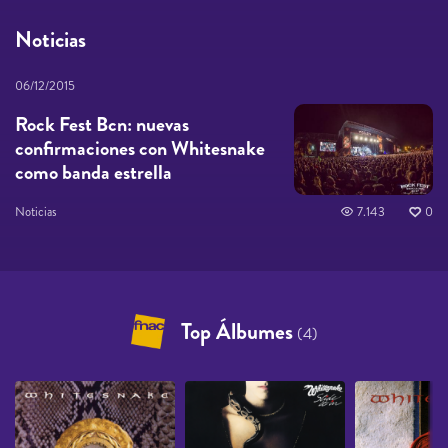
Noticias
06/12/2015
Rock Fest Bcn: nuevas
confirmaciones con Whitesnake
como banda estrella
Noticias
7.143
0
Top Álbumes
(4)