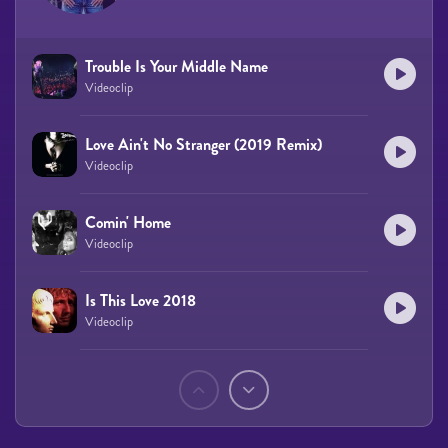
Trouble Is Your Middle Name
Videoclip
Love Ain't No Stranger (2019 Remix)
Videoclip
Comin' Home
Videoclip
Is This Love 2018
Videoclip
Páginas