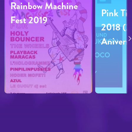
Rainbow Machine
Pink Ti
Fest 2019
2018 (2
Aniversa