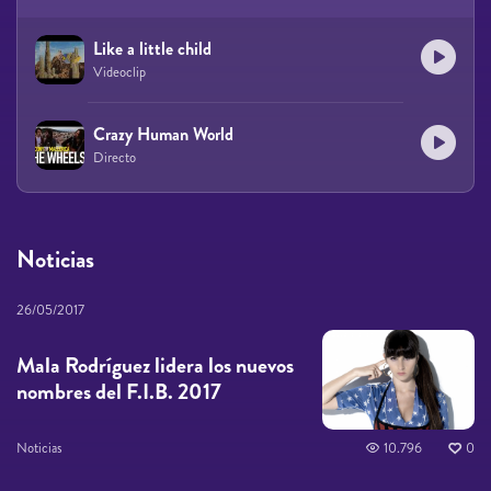
Like a little child
Videoclip
Crazy Human World
Directo
Noticias
26/05/2017
Mala Rodríguez lidera los nuevos
nombres del F.I.B. 2017
Noticias
10.796
0