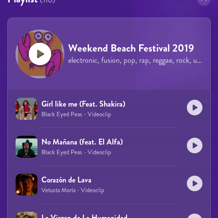
Weekend Beach Festival 2019
electronic, fusion, pop, rap, reggae, rock, urban
Girl like me (Feat. Shakira)
Black Eyed Peas - Videoclip
No Mañana (feat. El Alfa)
Black Eyed Peas - Videoclip
Corazón de Lava
Vetusta Morla - Videoclip
La Virgen de La Humanidad