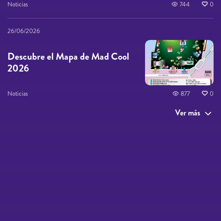
Noticias
744
0
26/06/2026
Descubre el Mapa de Mad Cool
2026
Noticias
877
0
Ver más