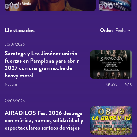
Vetusta Morla
Vetusta Morla
Destacados
Orden
Fecha
30/07/2026
Saratoga y Leo Jiménez unirán
fuerzas en Pamplona para abrir
2027 con una gran noche de
heavy metal
Noticias
292
0
26/06/2026
AIRADILOS Fest 2026 despega
con música, humor, solidaridad y
espectaculares sorteos de viajes