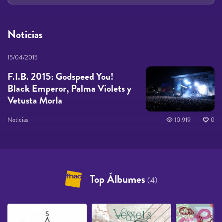
Noticias
15/04/2015
F.I.B. 2015: Godspeed You!
Black Emperor, Palma Violets y
Vetusta Morla
Noticias
10.919
0
Top Álbumes
(4)