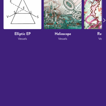
Elliptic EP
Helioscope
Retre
Vessels
Vessels
Vesse