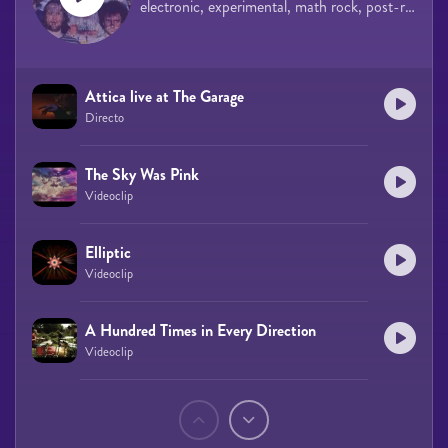
electronic, experimental, math rock, post-rock
Attica live at The Garage
Directo
The Sky Was Pink
Videoclip
Elliptic
Videoclip
A Hundred Times in Every Direction
Videoclip
Páginas