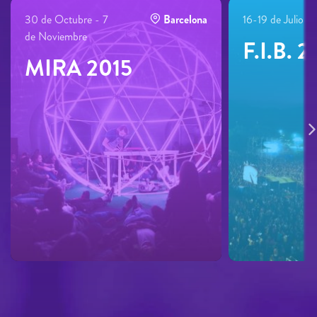
30 de Octubre - 7
Barcelona
16-19 de Julio
de Noviembre
F.I.B. 2
MIRA 2015