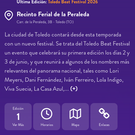
Última Edición:
Toledo Beat Festival 2026
Recinto Ferial de la Peraleda
Carr. de la Peraleda, 3B - Toledo (TO)
La ciudad de Toledo contará desde esta temporada
con un nuevo festival. Se trata del Toledo Beat Festival
un evento que celebrará su primera edición los días 2 y
3 de junio, y que reunirá a algunos de los nombres más
relevantes del panorama nacional, tales como Lori
Meyers, Dani Fernández, Iván Ferreiro, Lola Indigo,
Viva Suecia, La Casa Azul,...
(+)
Edición
1
Ver Más
Horarios
Mapa
Enlaces