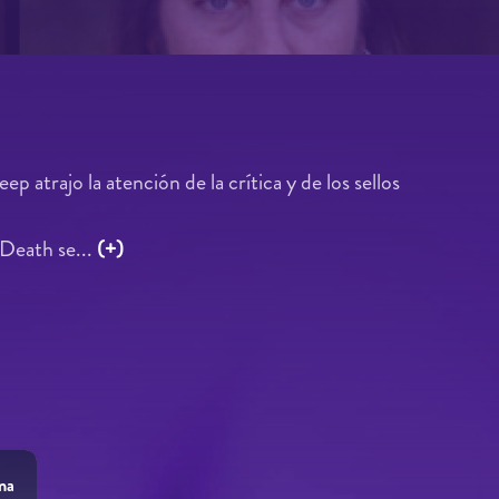
atrajo la atención de la crítica y de los sellos
 Death se...
(+)
na