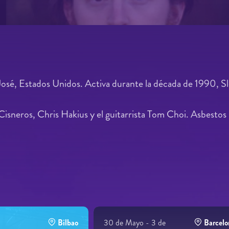
é, Estados Unidos. Activa durante la década de 1990, Sleep 
Cisneros, Chris Hakius y el guitarrista Tom Choi. Asbestos
Bilbao
30 de Mayo - 3 de
Barcelo