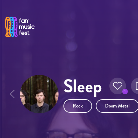
Pasar al contenido principal
Sleep
1
Rock
Doom Metal