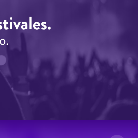
tivales.
o.