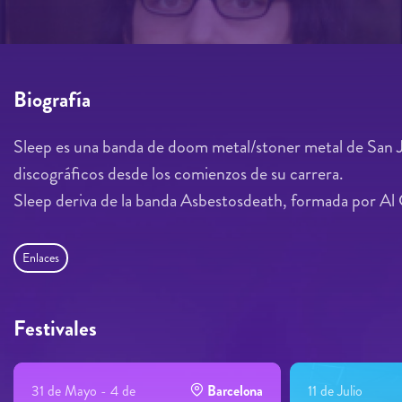
Biografía
Sleep es una banda de doom metal/stoner metal de San Jos
discográficos desde los comienzos de su carrera.
Sleep deriva de la banda Asbestosdeath, formada por Al 
Enlaces
Festivales
31 de Mayo - 4 de
Barcelona
11 de Julio