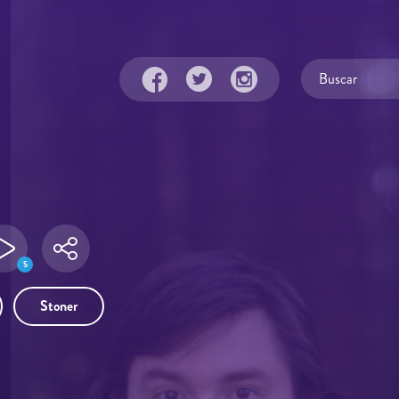
5
Stoner