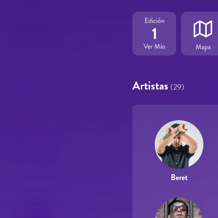
Edición
1
Ver Más
Mapa
Artistas
(29)
Beret