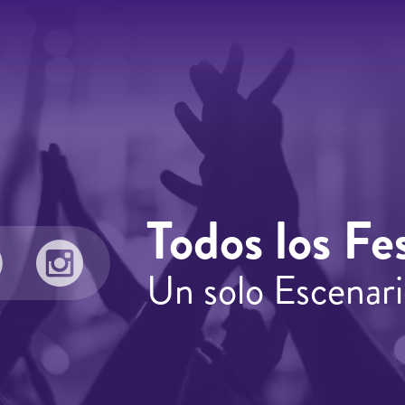
Todos los Fes
Un solo Escenari