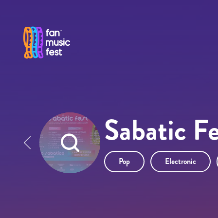
Pasar al contenido principal
Sabatic F
Pop
Electronic