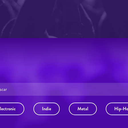
lectronic
Indie
Metal
Hip-H