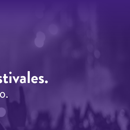
tivales.
o.