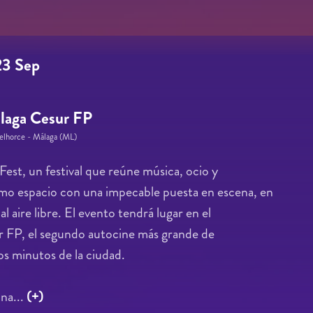
3 Sep
laga Cesur FP
telhorce - Málaga (ML)
Fest, un festival que reúne música, ocio y
mo espacio con una impecable puesta en escena, en
l aire libre. El evento tendrá lugar en el
 FP, el segundo autocine más grande de
s minutos de la ciudad.
na...
(+)