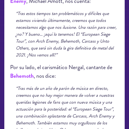
Enemy
, Michael Amott, nos cuenta:
“Tras estos tiempos tan problemáticos y difíciles que
estamos viviendo últimamente, creemos que todos
necesitamos algo que nos ilusione. Una razón para creer,
¿no? Y bueno… ¡aquí lo tenemos! El “European Siege
Tour”, con Arch Enemy, Behemoth, Carcass y Unto
Others, que será sin duda la gira definitiva de metal del
2021. ¡Nos vemos allí!”
Por su lado, el carismático Nergal, cantante de
Behemoth
, nos dice:
“Tras más de un año de parón de música en directo,
creemos que no hay mejor manera de volver a nuestras
queridas legiones de fans que con nueva música y una
actuación para la posteridad: el “European Siege Tour”,
una combinación aplastante de Carcass, Arch Enemy y
Behemoth. También estamos muy orgullosos de los