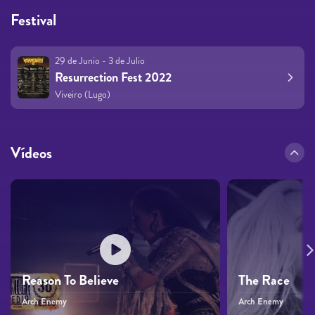
Festival
29 de Junio - 3 de Julio
Resurrection Fest 2022
Viveiro (Lugo)
Vídeos
Reason To Believe
The Race
Arch Enemy
Arch Enemy