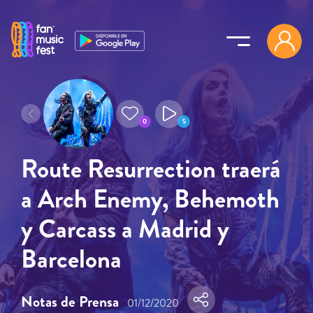
Pasar al contenido principal
0
5
Route Resurrection traerá
a Arch Enemy, Behemoth
y Carcass a Madrid y
Barcelona
Notas de Prensa
01/12/2020