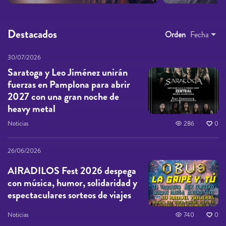
Destacados
Orden
Fecha
30/07/2026
Saratoga y Leo Jiménez unirán
fuerzas en Pamplona para abrir
2027 con una gran noche de
heavy metal
Noticias
286
0
26/06/2026
AIRADILOS Fest 2026 despega
con música, humor, solidaridad y
espectaculares sorteos de viajes
Noticias
740
0