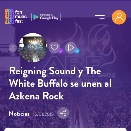
Pasar al contenido principal
0
3
Reigning Sound y The
White Buffalo se unen al
Azkena Rock
Noticias
15/01/2015