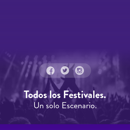
Todos los Festivales.
Un solo Escenario.