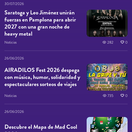
30/07/2026
Saratoga y Leo Jiménez unirán
fuerzas en Pamplona para abrir
2027 con una gran noche de
heavy metal
Noticias
282
0
26/06/2026
AIRADILOS Fest 2026 despega
con música, humor, solidaridad y
espectaculares sorteos de viajes
Noticias
735
0
26/06/2026
Descubre el Mapa de Mad Cool