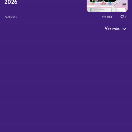
2026
Noticias
860
0
Ver más