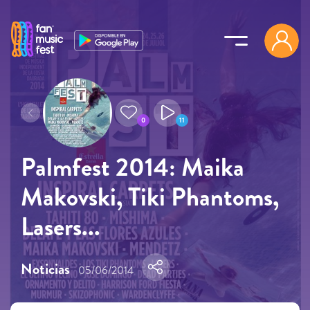
Pasar al contenido principal
0
11
Palmfest 2014: Maika
Makovski, Tiki Phantoms,
Lasers...
Noticias
05/06/2014