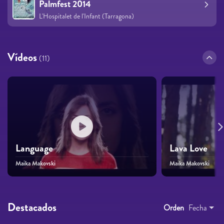
Palmfest 2014
L'Hospitalet de l'Infant (Tarragona)
Vídeos
(11)
Language
Lava Love
Maika Makovski
Maika Makovski
Destacados
Orden
Fecha