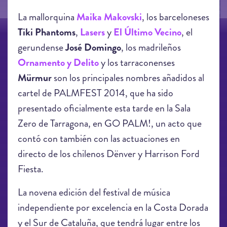
La mallorquina
Maika Makovski
, los barceloneses
Tiki Phantoms
,
Lasers
y
El Último Vecino
, el
gerundense
José Domingo
, los madrileños
Ornamento y Delito
y los tarraconenses
Mürmur
son los principales nombres añadidos al
cartel de PALMFEST 2014, que ha sido
presentado oficialmente esta tarde en la Sala
Zero de Tarragona, en GO PALM!, un acto que
contó con también con las actuaciones en
directo de los chilenos Dënver y Harrison Ford
Fiesta.
La novena edición del festival de música
independiente por excelencia en la Costa Dorada
y el Sur de Cataluña, que tendrá lugar entre los