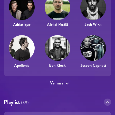
Adriatique
Aleksi Perälä
Josh Wink
Apollonia
Ben Klock
Joseph Capriati
Ver más
Playlist
(39)