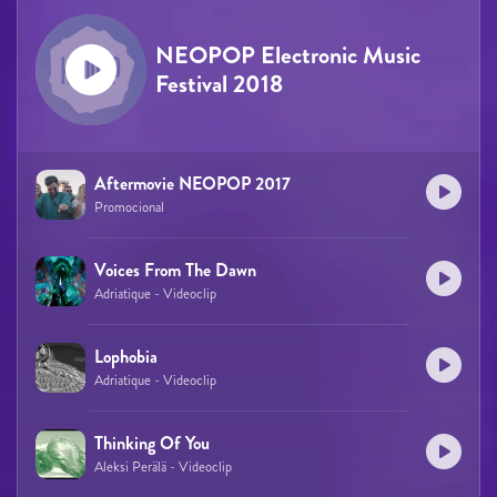
NEOPOP Electronic Music
Festival 2018
Aftermovie NEOPOP 2017
Promocional
Voices From The Dawn
Adriatique - Videoclip
Lophobia
Adriatique - Videoclip
Thinking Of You
Aleksi Perälä - Videoclip