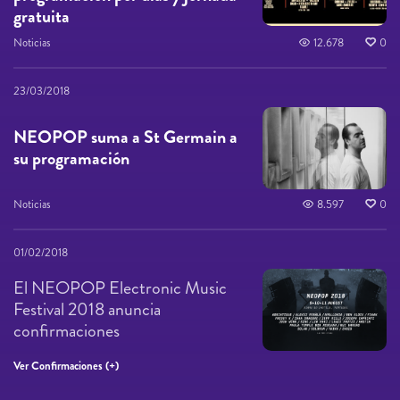
gratuita
Noticias
12.678
0
23/03/2018
NEOPOP suma a St Germain a
su programación
Noticias
8.597
0
01/02/2018
El NEOPOP Electronic Music
Festival 2018 anuncia
confirmaciones
Ver Confirmaciones (+)