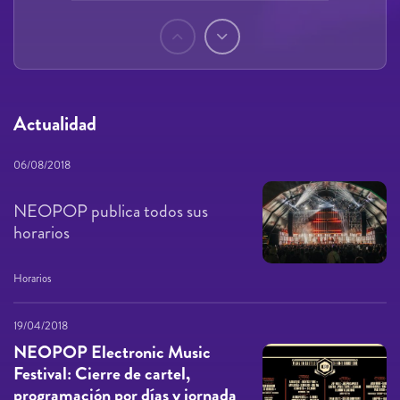
Páginas
Actualidad
06/08/2018
NEOPOP publica todos sus
horarios
Horarios
19/04/2018
NEOPOP Electronic Music
Festival: Cierre de cartel,
programación por días y jornada