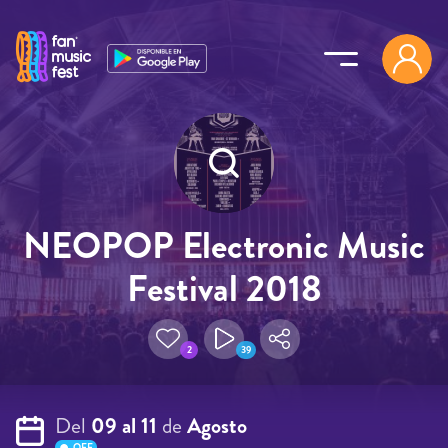
Pasar al contenido principal
NEOPOP Electronic Music
Festival 2018
2
39
Del
09 al 11
de
Agosto
OFF