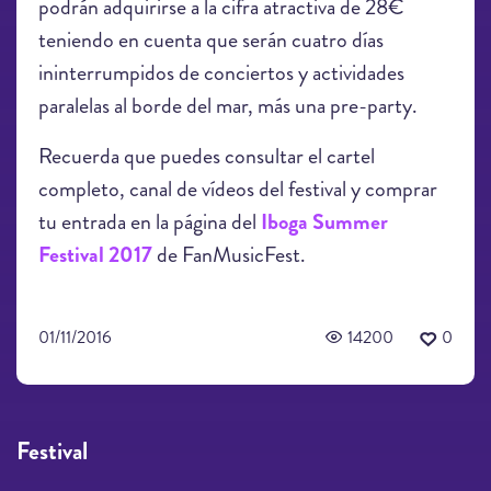
podrán adquirirse a la cifra atractiva de 28€
teniendo en cuenta que serán cuatro días
ininterrumpidos de conciertos y actividades
paralelas al borde del mar, más una pre-party.
Recuerda que puedes consultar el cartel
completo, canal de vídeos del festival y comprar
tu entrada en la página del
Iboga Summer
Festival 2017
de FanMusicFest.
01/11/2016
14200
0
Festival