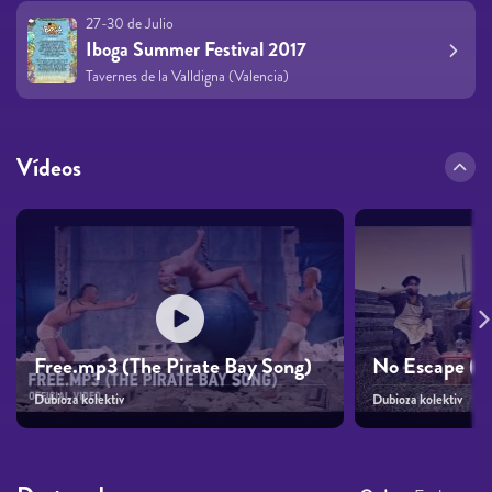
27-30 de Julio
Iboga Summer Festival 2017
Tavernes de la Valldigna (Valencia)
Vídeos
Free.mp3 (The Pirate Bay Song)
No Escape (f
Dubioza kolektiv
Dubioza kolektiv