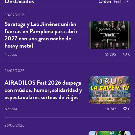
Destacados
Orden
Fecha
30/07/2026
Saratoga y Leo Jiménez unirán
fuerzas en Pamplona para abrir
2027 con una gran noche de
heavy metal
Noticias
295
0
26/06/2026
AIRADILOS Fest 2026 despega
con música, humor, solidaridad y
espectaculares sorteos de viajes
Noticias
747
0
26/06/2026