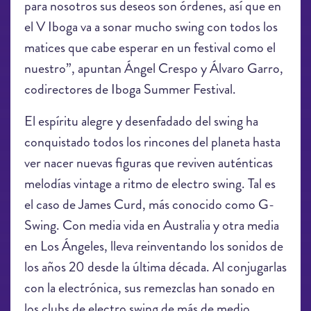
para nosotros sus deseos son órdenes, así que en
el V Iboga va a sonar mucho swing con todos los
matices que cabe esperar en un festival como el
nuestro”, apuntan Ángel Crespo y Álvaro Garro,
codirectores de Iboga Summer Festival.
El espíritu alegre y desenfadado del swing ha
conquistado todos los rincones del planeta hasta
ver nacer nuevas figuras que reviven auténticas
melodías vintage a ritmo de electro swing. Tal es
el caso de James Curd, más conocido como G-
Swing. Con media vida en Australia y otra media
en Los Ángeles, lleva reinventando los sonidos de
los años 20 desde la última década. Al conjugarlas
con la electrónica, sus remezclas han sonado en
los clubs de electro swing de más de medio