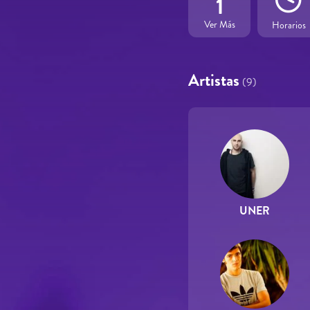
1
Ver Más
Horarios
Artistas
(9)
UNER