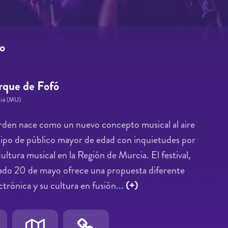
o
rque de Fofó
cia (MU)
den nace como un nuevo concepto musical al aire
 tipo de público mayor de edad con inquietudes por
 cultura musical en la Región de Murcia. El festival,
bado 20 de mayo ofrece una propuesta diferente
ctrónica y su cultura en fusión...
(+)