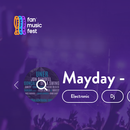
Pasar al contenido principal
Mayday - 
Electronic
Dj