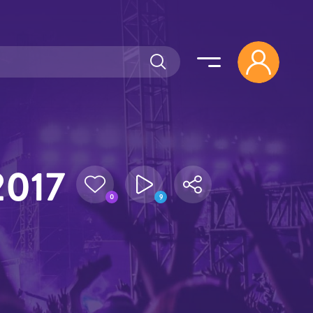
2017
0
9