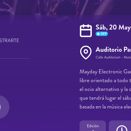
Sáb, 20 May
OFF
STRARTE
Auditorio Pa
Calle Auditorium - Mur
Mayday Electronic Gar
libre orientado a todo
el ocio alternativo y la
que tendrá lugar el sá
basada en la música ele
Edición