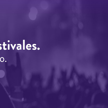
tivales.
o.