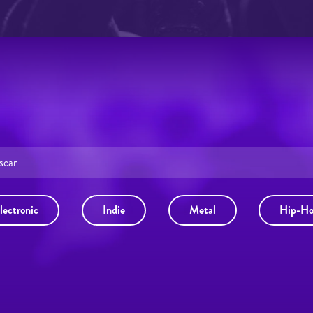
lectronic
Indie
Metal
Hip-H