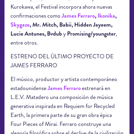
Kurokawa, el Festival incorpora ahora nuevas
confirmaciones como
James Ferraro
,
Ikonika
,
Skygaze
, Mr. Mitch, Babii, Hidden Jayeem,
Lucie Antunes, Bvdub
y
Promising/youngster
,
entre otros.
ESTRENO DEL ÚLTIMO PROYECTO DE
JAMES FERRARO
El músico, productor y artista contemporáneo
estadounidense
James Ferraro
estrenará en
L.E.V. Matadero una composición de música
generativa inspirada en Requiem for Recycled
Earth, la primera parte de su gran obra épica
Four Pieces of Mirai. Ferraro construye una
alegoría filosófica sobre el declive de la civilización