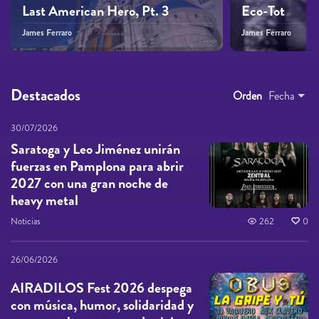
Last American Hero, Pt. 3
Eco-Tot
James Ferraro
James Ferraro
Destacados
Orden
Fecha
30/07/2026
Saratoga y Leo Jiménez unirán
fuerzas en Pamplona para abrir
2027 con una gran noche de
heavy metal
Noticias
262
0
26/06/2026
AIRADILOS Fest 2026 despega
con música, humor, solidaridad y