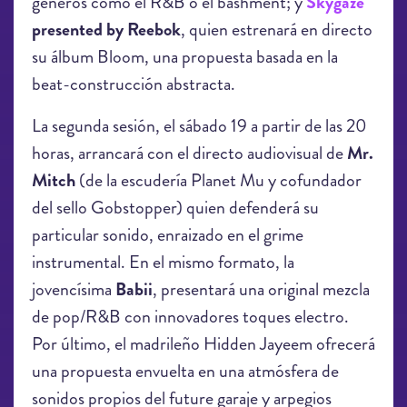
géneros como el R&B o el bashment; y
Skygaze
presented by Reebok
, quien estrenará en directo
su álbum Bloom, una propuesta basada en la
beat-construcción abstracta.
La segunda sesión, el sábado 19 a partir de las 20
horas, arrancará con el directo audiovisual de
Mr.
Mitch
(de la escudería Planet Mu y cofundador
del sello Gobstopper) quien defenderá su
particular sonido, enraizado en el grime
instrumental. En el mismo formato, la
jovencísima
Babii
, presentará una original mezcla
de pop/R&B con innovadores toques electro.
Por último, el madrileño Hidden Jayeem ofrecerá
una propuesta envuelta en una atmósfera de
sonidos propios del future garaje y arpegios