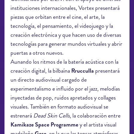
instituciones internacionales, Vortex presentará
piezas que orbitan entre el cine, el arte, la
tecnología, el pensamiento, el videojuego y la
creación electrónica y que hacen uso de diversas
tecnologías para generar mundos virtuales y abrir
puertas a otros nuevos.
Aunando los ritmos de la batería acústica con la
creación digital, la bilbaína
Rrucculla
presentará
un directo audiovisual cargado de
experimentalismo e influido por el jazz, melodías
inyectadas de pop, ruidos apretados y collages
visuales. También en formato audiovisual se
estrenará
Dead Skin Cells
, la colaboración entre
Kamikaze Space Programme
y el artista visual
madrileño
Geso
, en la que las tensas atmósferas