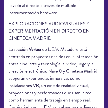
llevado al directo a través de múltiple
instrumentación hardware.
EXPLORACIONES AUDIOVISUALES Y
EXPERIMENTACIÓN EN DIRECTO EN
CINETECA MADRID
La sección
Vortex
de L.E.V. Matadero está
centrada en proyectos nacidos en la intersección
entre cine, arte y tecnología, el videojuego y la
creación electrónica. Nave 0 y Cineteca Madrid
acogerán experiencias inmersivas como
instalaciones VR, un cine de realidad virtual,
proyecciones y performances que usan la red
como herramienta de trabajo en tiempo real.
Comisariado por L.E.V. con el apoyo de diversas