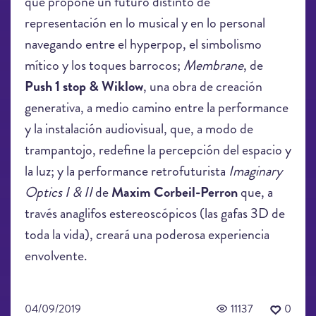
que propone un futuro distinto de
representación en lo musical y en lo personal
navegando entre el hyperpop, el simbolismo
mítico y los toques barrocos;
Membrane
, de
Push 1 stop & Wiklow
, una obra de creación
generativa, a medio camino entre la performance
y la instalación audiovisual, que, a modo de
trampantojo, redefine la percepción del espacio y
la luz; y la performance retrofuturista
Imaginary
Optics I & II
de
Maxim Corbeil-Perron
que, a
través anaglifos estereoscópicos (las gafas 3D de
toda la vida), creará una poderosa experiencia
envolvente.
04/09/2019
11137
0