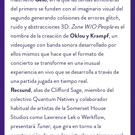
del primero se funden con el imaginario visual del
segundo generando colisiones de errores glitch,
ruido y abstracciones 3D.
Zone W/O People
es el
nombre de la creación de
Oklou y Krampf
, un
videojuego con banda sonora desarrollado por
ellos mismos que hace que el formato de
concierto se transforme en una inusual
experiencia en vivo que se desarrolla a través de
una partida jugada en tiempo real.
Kamikaze Space Programme - Sparks
Recsund
, alias de Clifford Sage, miembro del
(Official Music Video)
colectivo Quantum Natives y colaborador
habitual de artistas de la Somerset House
Studios como Lawrence Lek o Werkflow,
presentará
Tuner
, que gira en torno a la