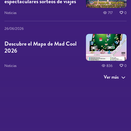
espectaculares sorteos de viajes
Noticias
717
0
26/06/2026
Descubre el Mapa de Mad Cool
2026
Noticias
836
0
Ver más