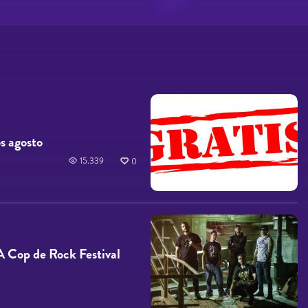
os agosto
15.339
0
 Cop de Rock Festival