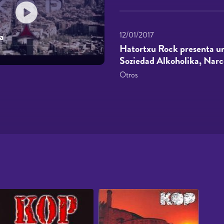
12/01/2017
a
Hatortxu Rock presenta un
Soziedad Alkoholika, Narco
Otros