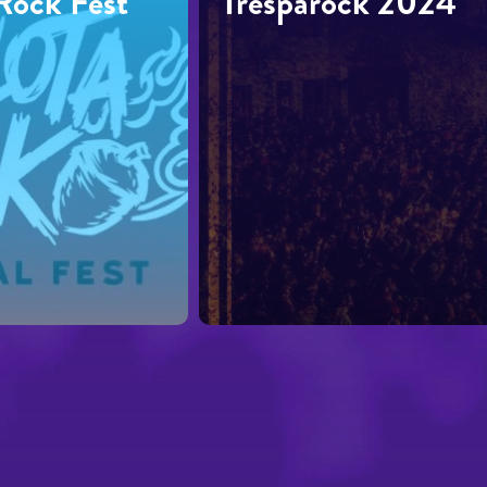
Rock Fest
Tresparock 2024