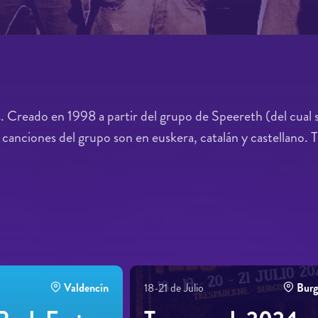
. Creado en 1998 a partir del grupo de Speereth (del cual
Las canciones del grupo son en euskera, catalán y castellano. 
Valdencín
18-21 de Julio
Burg