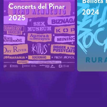
Bellota 
Concerts del Pinar
2024
2025