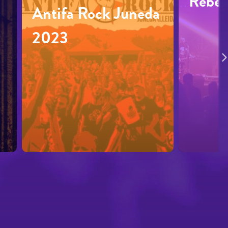
Rebel
Antifa Rock Juneda
2023