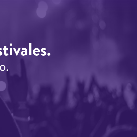
tivales.
o.