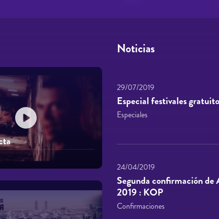
Noticias
29/07/2019
Especial festivales gratuit
Especiales
cta
24/04/2019
Segunda confirmación de A
2019 : KOP
Confirmaciones