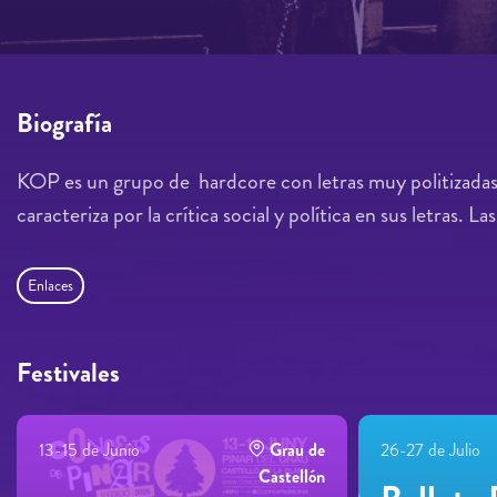
Biografía
KOP es un grupo de hardcore con letras muy politizadas
caracteriza por la crítica social y política en sus letras. 
Enlaces
Festivales
13-15 de Junio
Grau de
26-27 de Julio
Castellón