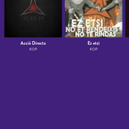
Acció Directa
Ez etzi
KOP
KOP