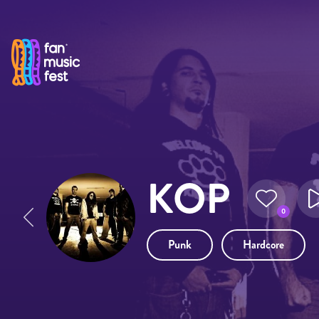
Pasar al contenido principal
KOP
0
Punk
Hardcore