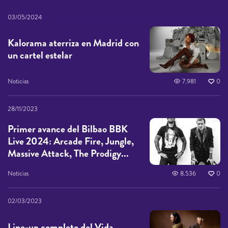
03/05/2024
Kalorama aterriza en Madrid con
un cartel estelar
Noticias
7.981
0
28/11/2023
Primer avance del Bilbao BBK
Live 2024: Arcade Fire, Jungle,
Massive Attack, The Prodigy...
Noticias
8.536
0
02/03/2023
Line-up completo del Vida