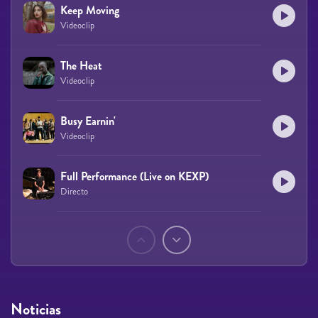
Keep Moving
Videoclip
The Heat
Videoclip
Busy Earnin'
Videoclip
Full Performance (Live on KEXP)
Directo
Páginas
Noticias