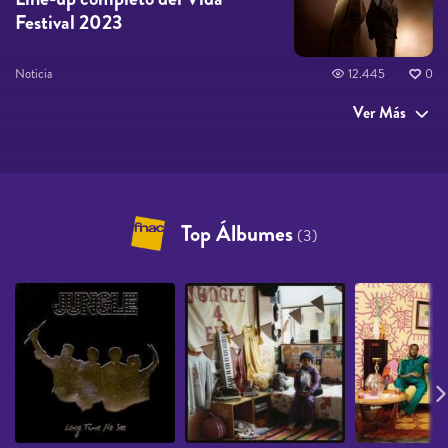
Festival 2023
Noticia
12.445
0
Ver Más
Top Álbumes
(3)