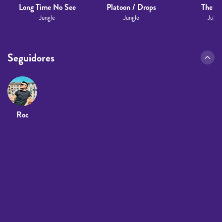
Long Time No See
Platoon / Drops
The H
Jungle
Jungle
Jungl
Seguidores
Roc