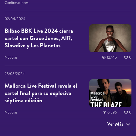
Confirmaciones
02/04/2024
Bilbao BBK Live 2024 cierra
cartel con Grace Jones, AIR,
Slowdive y Los Planetas
Noticias
12.145
0
23/03/2024
Mallorca Live Festival revela el
cartel final para su explosiva
séptima edición
Noticias
6.396
0
Ver Más