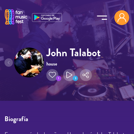
Pasar al contenido principal
John Talabot
house
1
3
Biografía