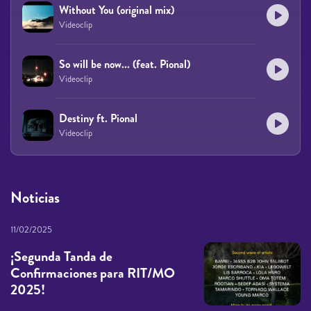
Without You (original mix)
Videoclip
So will be now... (feat. Pional)
Videoclip
Destiny ft. Pional
Videoclip
Noticias
11/02/2025
¡Segunda Tanda de
Confirmaciones para RIT/MO
2025!