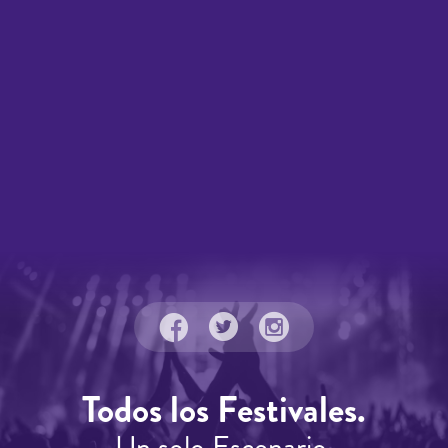
Todos los Festivales.
Un solo Escenario.