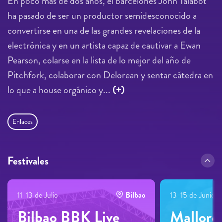
En poco más de dos años, el barcelonés John Talabot
ha pasado de ser un productor semidesconocido a
convertirse en una de las grandes revelaciones de la
electrónica y en un artista capaz de cautivar a Ewan
Pearson, colarse en la lista de lo mejor del año de
Pitchfork, colaborar con Delorean y sentar cátedra en
lo que a house orgánico y...
(+)
Enlaces
Festivales
11-13 de Julio
Bilbao
13-15 de Junio
Bilbao BBK Live
Mallorca