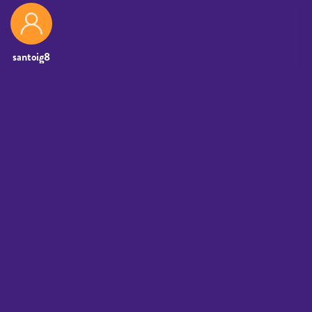
santoig8