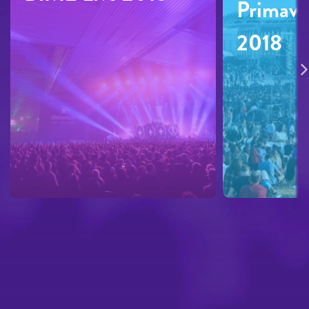
Primave
2018