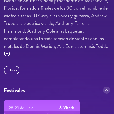
Banda de Southern Rock procedente de Jacksonville,
Florida, formado a finales de los 90 con el nombre de
Mofro a secas. JJ Grey a las voces y guitarra, Andrew
Trube a la electrica y slide, Anthony Farrell al
Hammond, Anthony Cole a las baquetas,
completando una tórrida sección de vientos con los
metales de Dennis Marion, Art Edmaiston más Todd...
(+)
Enlaces
Festivales
28-29 de Junio
Vitoria