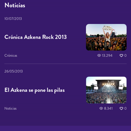
Noticias
10/07/2013
Crónica Azkena Rock 2013
Crónicas
13.294
0
26/05/2013
El Azkena se pone las pilas
Noticias
8.341
0