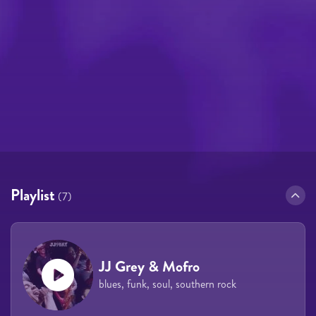
Playlist
(7)
JJ Grey & Mofro
blues, funk, soul, southern rock