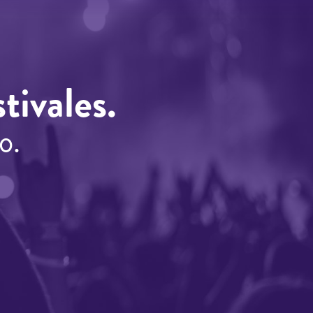
tivales.
o.