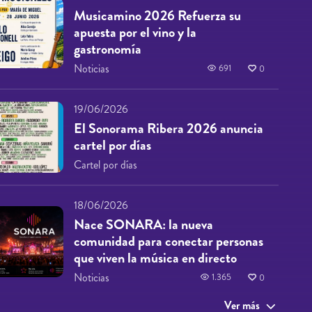
Musicamino 2026 Refuerza su
apuesta por el vino y la
gastronomía
Noticias
691
0
19/06/2026
El Sonorama Ribera 2026 anuncia
cartel por días
Cartel por días
18/06/2026
Nace SONARA: la nueva
comunidad para conectar personas
que viven la música en directo
Noticias
1.365
0
Ver más