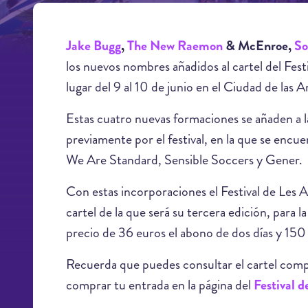
Jake Bugg
,
The New Raemon
& McEnroe,
So
los nuevos nombres añadidos al cartel del Fest
lugar del 9 al 10 de junio en el Ciudad de las A
Estas cuatro nuevas formaciones se añaden a l
previamente por el festival, en la que se encu
We Are Standard, Sensible Soccers y Gener.
Con estas incorporaciones el Festival de Les A
cartel de la que será su tercera edición, para l
precio de 36 euros el abono de dos días y 150 
Recuerda que puedes consultar el cartel comple
comprar tu entrada en la página del
Festival d