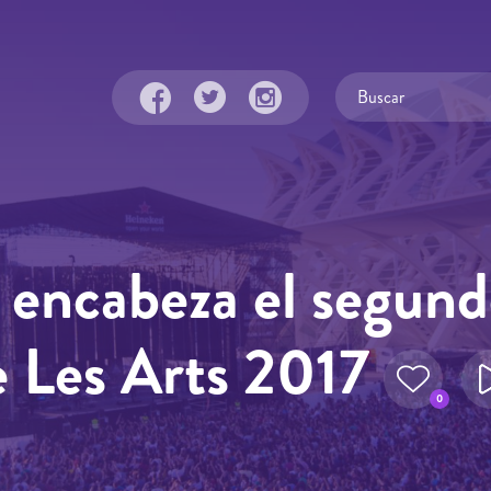
 encabeza el segund
e Les Arts 2017
0