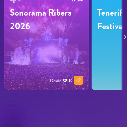
Sonorama Ribera
Tenerif
2026
Festiva
Desde
88 €