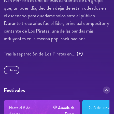
Iván Ferreiro es uno de esos cantantes de un grupo
que, un buen día, deciden dejar de estar rodeados en
el escenario para quedarse solos ante el público.
Durante trece años fue el líder, principal compositor y
cantante de Los Piratas, una de las bandas más
influyentes en la escena pop-rock nacional.
Tras la separación de Los Piratas en...
(+)
Enlaces
Festivales
Hasta el 8 de
Aranda de
12-13 de Junio
Agosto
Duero