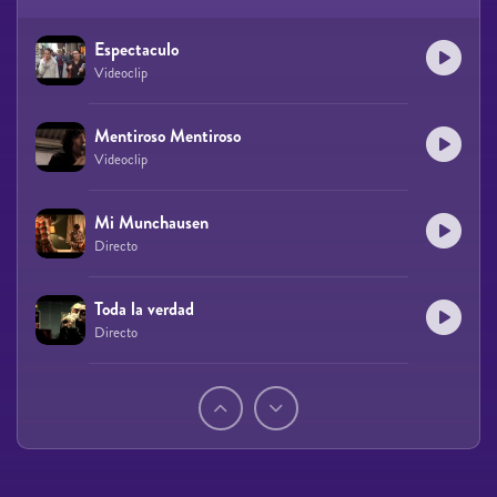
Espectaculo
Videoclip
Mentiroso Mentiroso
Videoclip
Mi Munchausen
Directo
Toda la verdad
Directo
Páginas