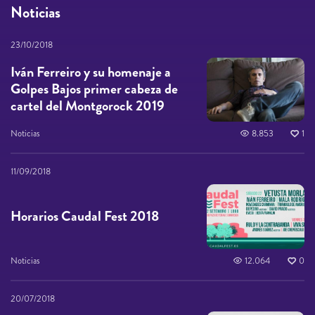
Noticias
23/10/2018
Iván Ferreiro y su homenaje a
Golpes Bajos primer cabeza de
cartel del Montgorock 2019
Noticias
8.853
1
11/09/2018
Horarios Caudal Fest 2018
Noticias
12.064
0
20/07/2018