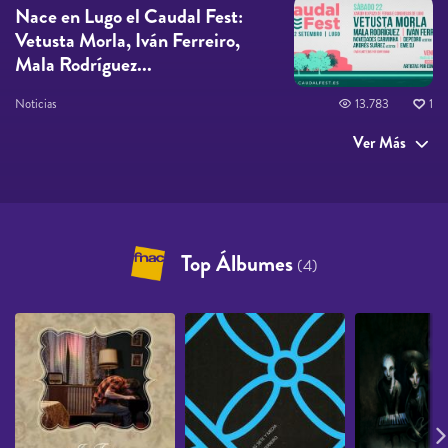
Nace en Lugo el Caudal Fest:
Vetusta Morla, Iván Ferreiro,
Mala Rodríguez...
Noticias
13.783
1
Ver Más
Top Álbumes
(4)