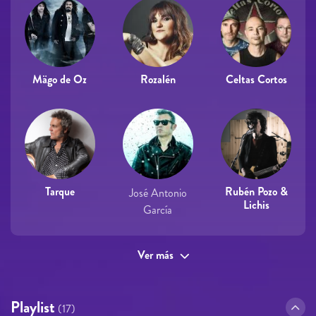
Mägo de Oz
Rozalén
Celtas Cortos
Tarque
Rubén Pozo &
José Antonio
Lichis
García
Ver más
Playlist
(17)