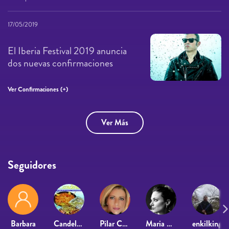
17/05/2019
El Iberia Festival 2019 anuncia
dos nuevas confirmaciones
Ver Confirmaciones (+)
Ver Más
Seguidores
Barbara
Candela Sergio
Pilar Cerrillo Escudero
Maria Belda
enkilking