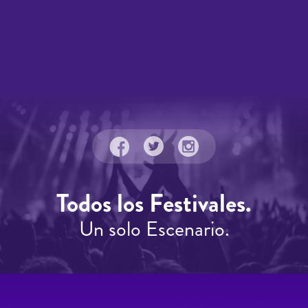
Todos los Festivales.
Un solo Escenario.