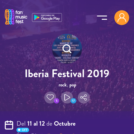
Pasar al contenido principal
Iberia Festival 2019
rock
,
pop
5
17
Del
11 al 12
de
Octubre
OFF