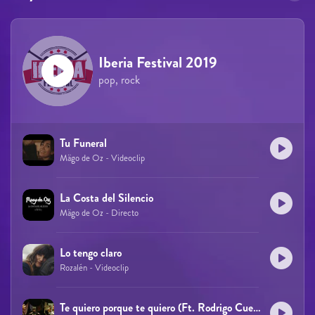
Iberia Festival 2019
pop, rock
Tu Funeral
Mägo de Oz - Videoclip
La Costa del Silencio
Mägo de Oz - Directo
Lo tengo claro
Rozalén - Videoclip
Te quiero porque te quiero (Ft. Rodrigo Cuevas)