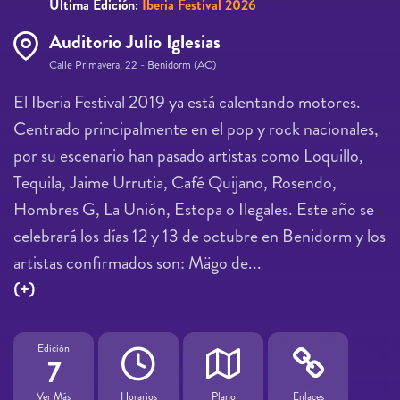
Última Edición:
Iberia Festival 2026
Auditorio Julio Iglesias
Calle Primavera, 22 - Benidorm (AC)
El Iberia Festival 2019 ya está calentando motores.
Centrado principalmente en el pop y rock nacionales,
por su escenario han pasado artistas como Loquillo,
Tequila, Jaime Urrutia, Café Quijano, Rosendo,
Hombres G, La Unión, Estopa o Ilegales. Este año se
celebrará los días 12 y 13 de octubre en Benidorm y los
artistas confirmados son: Mägo de...
(+)
Edición
7
Ver Más
Horarios
Plano
Enlaces