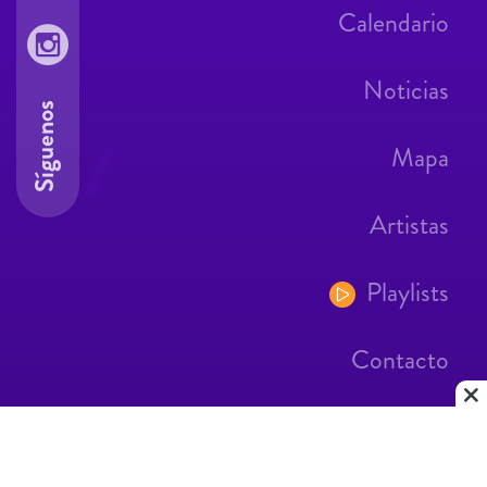
Calendario
Noticias
Síguenos
Mapa
Artistas
Playlists
Contacto
Aviso Legal
Contacto
|