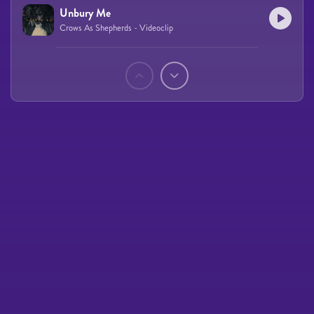
Unbury Me
Crows As Shepherds - Videoclip
Páginas