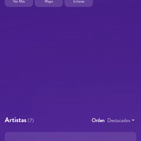
Ver Más
Mapa
Enlaces
Artistas
(7)
Orden
Destacados