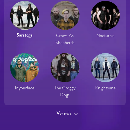
Saratoga
Crows As
Nocturnia
Shepherds
Inyourface
The Groggy
Knightsune
Dogs
Ver más