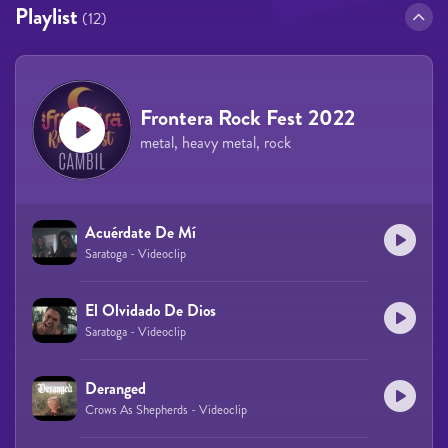
Playlist
(12)
Frontera Rock Fest 2022
metal, heavy metal, rock
Acuérdate De Mí
Saratoga - Videoclip
El Olvidado De Dios
Saratoga - Videoclip
Deranged
Crows As Shepherds - Videoclip