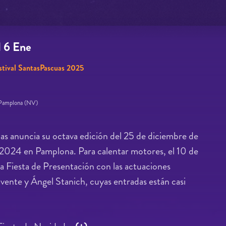
l
6 Ene
stival SantasPascuas 2025
- Pamplona (NV)
uas anuncia su octava edición del 25 de diciembre de
 2024 en Pamplona. Para calentar motores, el 10 de
la Fiesta de Presentación con las actuaciones
vente y Ángel Stanich, cuyas entradas están casi