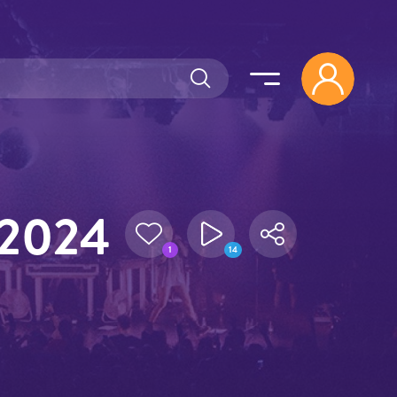
/2024
1
14