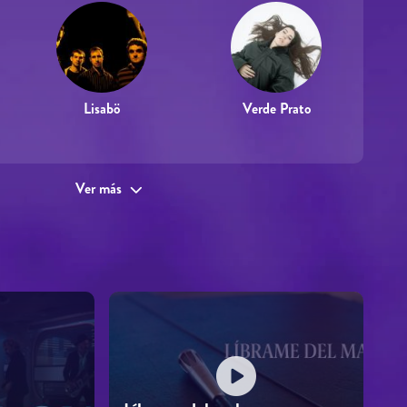
Lisabö
Verde Prato
Ver más