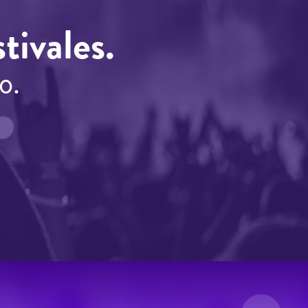
tivales.
o.