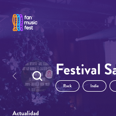
Pasar al contenido principal
Festival 
Rock
Indie
Actualidad