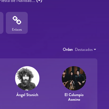
Fiesta de Navidad...
(+)
Enlaces
Orden
Destacados
Ángel Stanich
El Columpio
Asesino