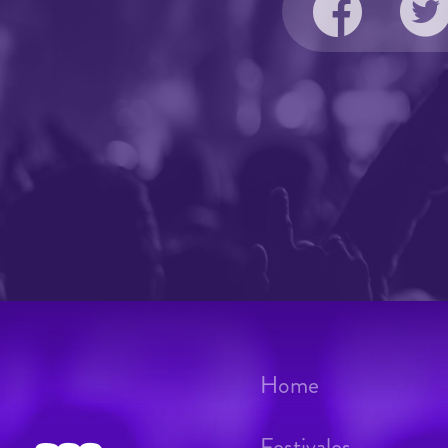
Home
Festivales