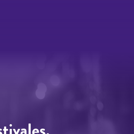
tivales.