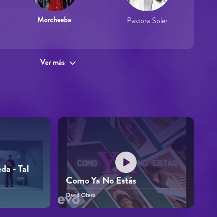
Morcheeba
Pastora Soler
Ver más
da - Tal
Como Ya No Estás
David Otero