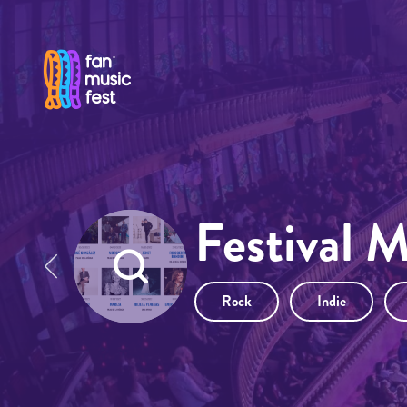
Pasar al contenido principal
Festival 
Rock
Indie