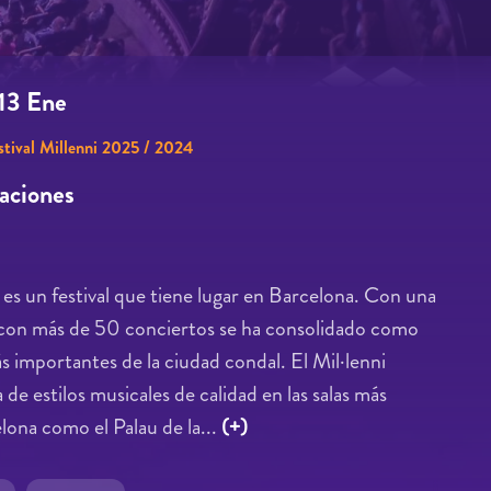
13 Ene
stival Millenni 2025 / 2024
zaciones
ni es un festival que tiene lugar en Barcelona. Con una
 con más de 50 conciertos se ha consolidado como
ás importantes de la ciudad condal. El Mil·lenni
de estilos musicales de calidad en las salas más
ona como el Palau de la...
(+)