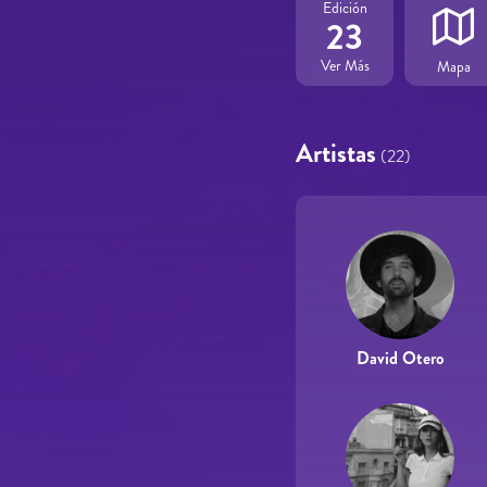
Edición
23
Ver Más
Mapa
Artistas
(22)
David Otero