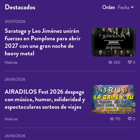
Destacados
Orden
Fecha
30/07/2026
Saratoga y Leo Jiménez unirán
fuerzas en Pamplona para abrir
2027 con una gran noche de
heavy metal
Noticias
260
0
26/06/2026
AIRADILOS Fest 2026 despega
con música, humor, solidaridad y
espectaculares sorteos de viajes
Noticias
715
0
26/06/2026