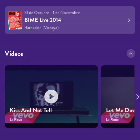
31 de Octubre - 1 de Noviembre
BIME Live 2014
Barakaldo (Vizcaya)
Vídeos
Kiss And Not Tell
Let Me Down
La Roux
La Roux