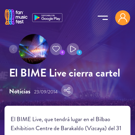
Pasar al contenido principal
0
9
El BIME Live cierra cartel
Noticias
23/09/2014
El BIME Live, que tendrá lugar en el Bilbao
Exhibition Centre de Barakaldo (Vizcaya) del 31