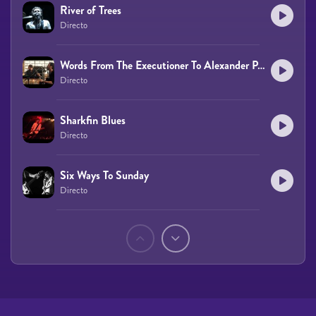
River of Trees
Directo
Words From The Executioner To Alexander Pearce
Directo
Sharkfin Blues
Directo
Six Ways To Sunday
Directo
Páginas