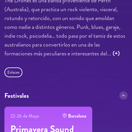
The Drones es una banda proveniente de Perth
(Australia), que practica un rock violento, visceral,
rotundo y retorcido, con un sonido que amoldan
como nadie a distintos géneros. Punk, blues, garaje,
indie rock, psicodelia… todo pasa por el tamiz de estos
australianos para convertirlos en una de las
formaciones más peculiares e interesantes del...
(+)
Enlaces
Festivales
22-26 de Mayo
Barcelona
Primavera Sound