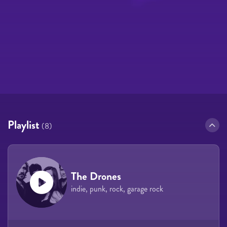
Playlist
(8)
The Drones
indie, punk, rock, garage rock