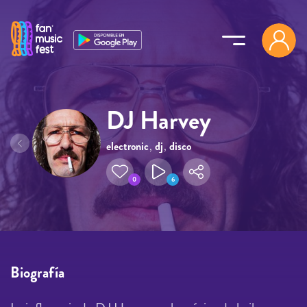
Pasar al contenido principal
DJ Harvey
electronic
,
dj
,
disco
0
6
Biografía