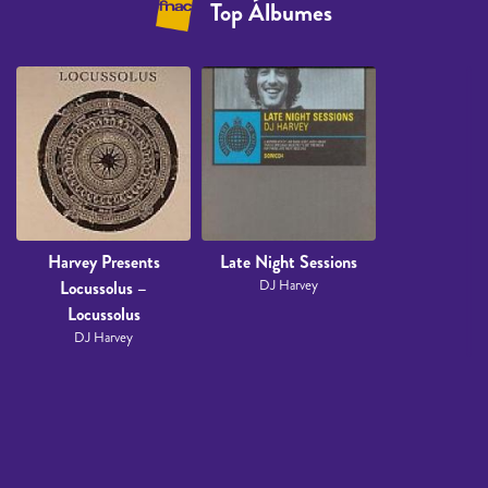
Top Álbumes
Harvey Presents
Late Night Sessions
Locussolus ‎–
DJ Harvey
Locussolus
DJ Harvey