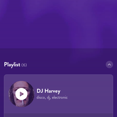
Playlist
(6)
DJ Harvey
disco, dj, electronic