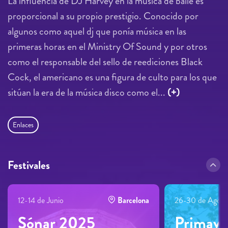
La influencia de DJ Harvey en la música de baile es
proporcional a su propio prestigio. Conocido por
algunos como aquel dj que ponía música en las
primeras horas en el Ministry Of Sound y por otros
como el responsable del sello de reediciones Black
Cock, el americano es una figura de culto para los que
sitúan la era de la música disco como el...
(+)
Enlaces
Festivales
12-14 de Junio
Barcelona
26-30 de Agost
Sónar 2025
Primave