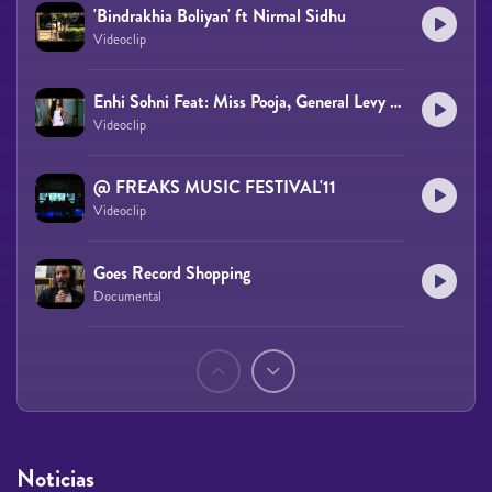
'Bindrakhia Boliyan' ft Nirmal Sidhu
Videoclip
Enhi Sohni Feat: Miss Pooja, General Levy & TS Theer
Videoclip
@ FREAKS MUSIC FESTIVAL'11
Videoclip
Goes Record Shopping
Documental
Páginas
Noticias