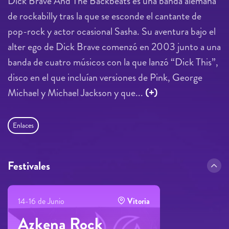
Dick Brave And The Backbeats es una banda alemana
de rockabilly tras la que se esconde el cantante de
pop-rock y actor ocasional Sasha. Su aventura bajo el
alter ego de Dick Brave comenzó en 2003 junto a una
banda de cuatro músicos con la que lanzó “Dick This”,
disco en el que incluían versiones de Pink, George
Michael y Michael Jackson y que...
(+)
Enlaces
Festivales
14-16 de Junio
Vitoria
Azkena Rock