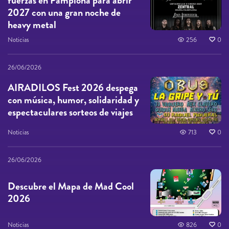
fuerzas en Pamplona para abrir
2027 con una gran noche de
heavy metal
Noticias
256
0
26/06/2026
AIRADILOS Fest 2026 despega
con música, humor, solidaridad y
espectaculares sorteos de viajes
Noticias
713
0
26/06/2026
Descubre el Mapa de Mad Cool
2026
Noticias
826
0