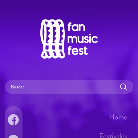
Home
Festivales