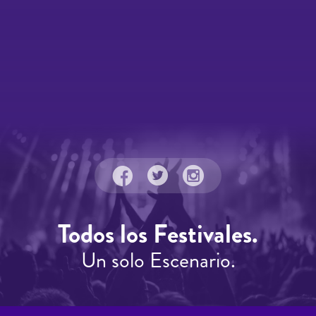
Todos los Festivales.
Un solo Escenario.