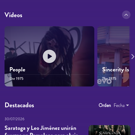
Vídeos
People
Sincerity Is S
The 1975
The 1975
Destacados
Orden
Fecha
30/07/2026
Saratoga y Leo Jiménez unirán