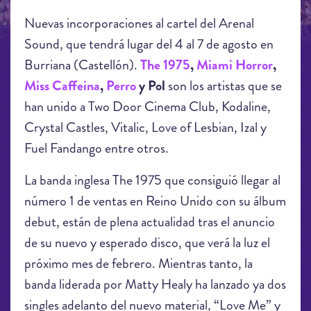
Nuevas incorporaciones al cartel del Arenal
Sound, que tendrá lugar del 4 al 7 de agosto en
Burriana (Castellón).
The 1975
,
Miami Horror
,
Miss Caffeina
,
Perro
y Pol
son los artistas que se
han unido a Two Door Cinema Club, Kodaline,
Crystal Castles, Vitalic, Love of Lesbian, Izal y
Fuel Fandango entre otros.
La banda inglesa The 1975 que consiguió llegar al
número 1 de ventas en Reino Unido con su álbum
debut, están de plena actualidad tras el anuncio
de su nuevo y esperado disco, que verá la luz el
próximo mes de febrero. Mientras tanto, la
banda liderada por Matty Healy ha lanzado ya dos
singles adelanto del nuevo material, “Love Me” y