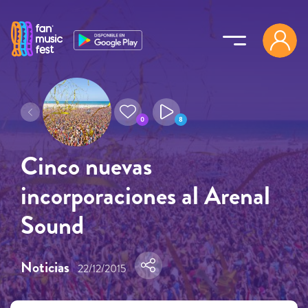
Pasar al contenido principal
0
8
Cinco nuevas
incorporaciones al Arenal
Sound
Noticias
22/12/2015