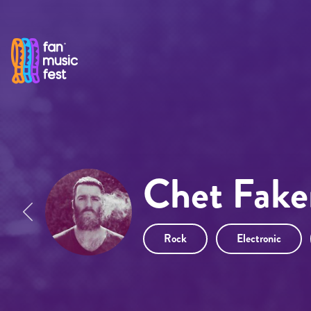
Pasar al contenido principal
Chet Fake
Rock
Electronic