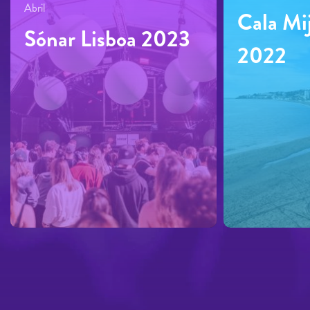
Abril
Cala Mij
Sónar Lisboa 2023
2022