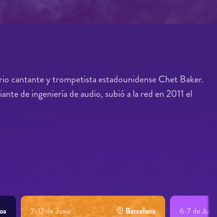
dario cantante y trompetista estadounidense Chet Baker.
nte de ingeniería de audio, subió a la red en 2011 el
oa
2-12 de Junio
Barcelona
6-7 de Juni