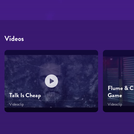
Vídeos
Flume & Ch
Talk Is Cheap
Game
Videoclip
Videoclip