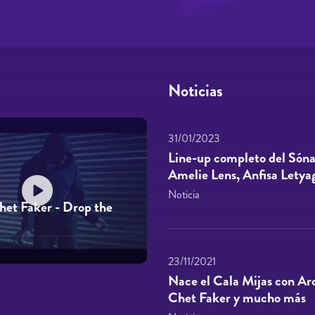
Noticias
31/01/2023
Line-up completo del Sóna
Amelie Lens, Anfisa Letyag
Noticia
et Faker - Drop the
23/11/2021
Nace el Cala Mijas con Ar
Chet Faker y mucho más