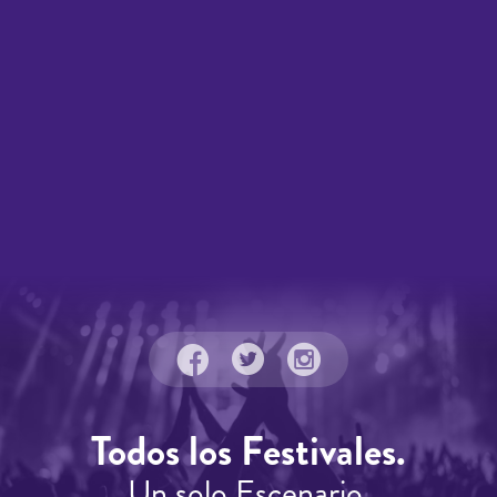
Todos los Festivales.
Un solo Escenario.