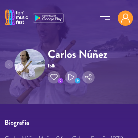
Pasar al contenido principal
Carlos Núñez
folk
0
9
Biografía