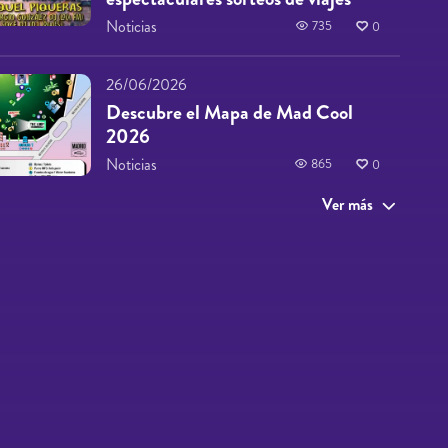
Noticias
735
0
26/06/2026
Descubre el Mapa de Mad Cool
2026
Noticias
865
0
Ver más