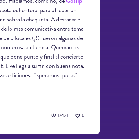
ábado. Hablamos, como no, de
Gossip
.
aceta ochentera, para ofrecer un
e sobra la chaqueta. A destacar el
 de lo más comunicativa entre tema
 pelo locales (¡!) fueron algunas de
 su numerosa audiencia. Quemamos
 que pone punto y final al concierto
 Live llega a su fin con buena nota.
evas ediciones. Esperamos que así
17421
0