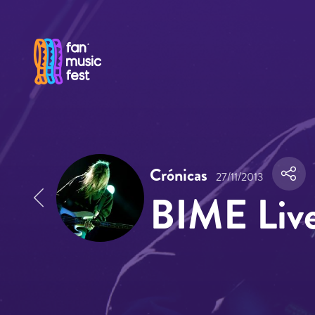
Pasar al contenido principal
Crónicas
27/11/2013
BIME Live