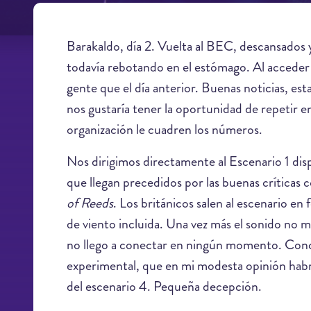
Barakaldo, día 2. Vuelta al BEC, descansados y 
todavía rebotando en el estómago. Al acceder
gente que el día anterior. Buenas noticias, es
nos gustaría tener la oportunidad de repetir 
organización le cuadren los números.
Nos dirigimos directamente al Escenario 1 dis
que llegan precedidos por las buenas críticas
of Reeds
. Los británicos salen al escenario e
de viento incluida. Una vez más el sonido no 
no llego a conectar en ningún momento. Conci
experimental, que en mi modesta opinión habr
del escenario 4. Pequeña decepción.