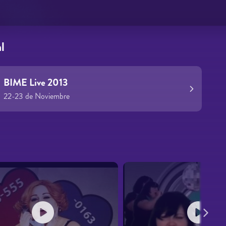
l
BIME Live 2013
22-23 de Noviembre
s