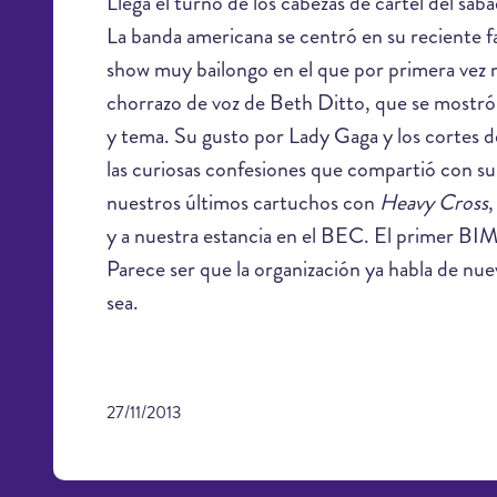
Llega el turno de los cabezas de cartel del s
La banda americana se centró en su reciente f
show muy bailongo en el que por primera vez m
chorrazo de voz de Beth Ditto, que se mostró
y tema. Su gusto por Lady Gaga y los cortes de
las curiosas confesiones que compartió con
nuestros últimos cartuchos con
Heavy Cross
,
y a nuestra estancia en el BEC. El primer BIME
Parece ser que la organización ya habla de nu
sea.
27/11/2013