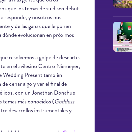
os que los temas de su disco debut
te responde, y nosotros nos
ente y de las ganas que le ponen
cia dónde evolucionan en próximos
ue resolvemos a golpe de descarte.
nte en el avilesino Centro Niemeyer,
The Wedding Present también
de cenar algo y ver el final de
délicos, con un Jonathan Donahue
us temas más conocidos (
Goddess
entre desarrollos instrumentales y