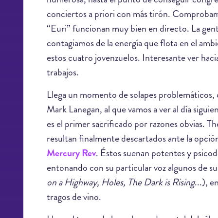
conciertos a priori con más tirón. Comprobam
“Euri” funcionan muy bien en directo. La gen
contagiamos de la energía que flota en el ambi
estos cuatro jovenzuelos. Interesante ver ha
trabajos.
Llega un momento de solapes problemáticos, q
Mark Lanegan, al que vamos a ver al día siguie
es el primer sacrificado por razones obvias. 
resultan finalmente descartados ante la opción 
Mercury Rev
. Éstos suenan potentes y psico
entonando con su particular voz algunos de s
on a Highway, Holes, The Dark is Rising
...), 
tragos de vino.