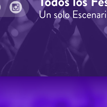
Todos los Fes
Un solo Escenari