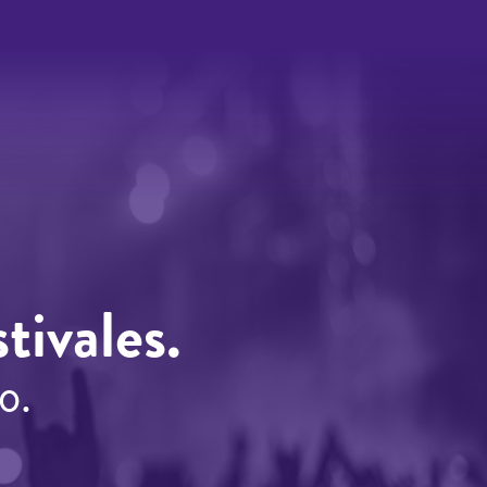
tivales.
o.