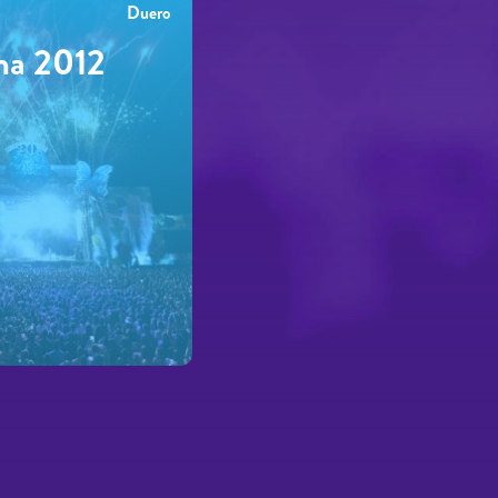
Duero
ma 2012