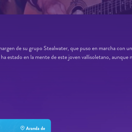
l margen de su grupo Stealwater, que puso en marcha con un 
ha estado en la mente de este joven vallisoletano, aunque
Aranda de