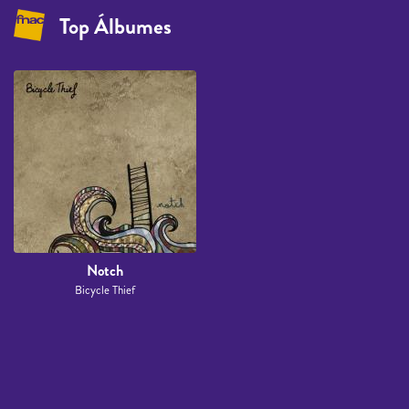
Top Álbumes
Notch
Bicycle Thief