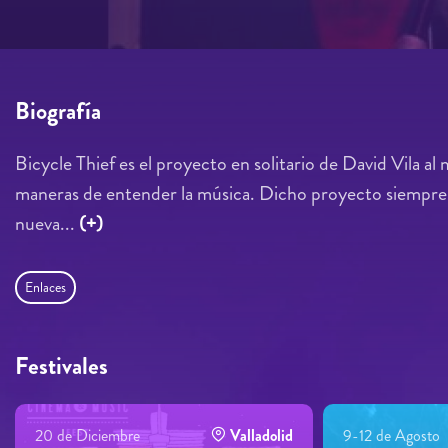
Biografía
Bicycle Thief es el proyecto en solitario de David Vila a
maneras de entender la música. Dicho proyecto siempre 
nueva...
(+)
Enlaces
Festivales
20 de Diciembre
Valladolid
9-12 de Agosto