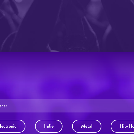
lectronic
Indie
Metal
Hip-H