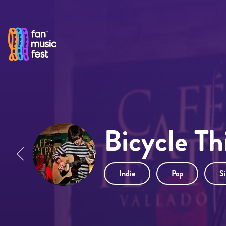
Pasar al contenido principal
Bicycle Th
Indie
Pop
S