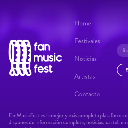
Home
Festivales
Noticias
E
Artistas
Contacto
FanMusicFest es la mejor y más completa plataforma de
dispones de información completa, noticias, cartel, entr