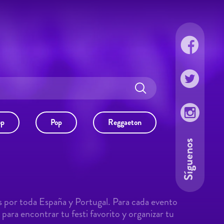
op
Pop
Reggaeton
Síguenos
s por toda España y Portugal. Para cada evento
para encontrar tu festi favorito y organizar tu