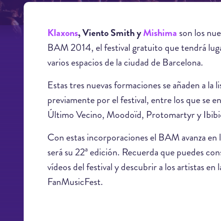
Klaxons
, Viento Smith y
Mishima
son los nue
BAM 2014, el festival gratuito que tendrá lug
varios espacios de la ciudad de Barcelona.
Estas tres nuevas formaciones se añaden a la 
previamente por el festival, entre los que se 
Último Vecino, Moodoïd, Protomartyr y Ibib
Con estas incorporaciones el BAM avanza en la
será su 22ª edición. Recuerda que puedes cons
vídeos del festival y descubrir a los artistas en 
FanMusicFest.