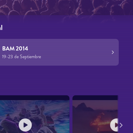
l
BAM 2014
19-23 de Septiembre
s