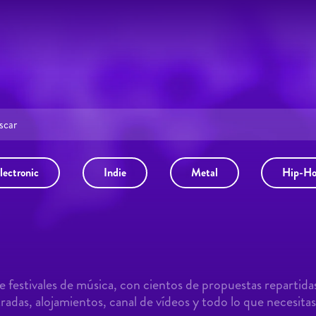
lectronic
Indie
Metal
Hip-H
 festivales de música, con cientos de propuestas repartida
adas, alojamientos, canal de vídeos y todo lo que necesitas 