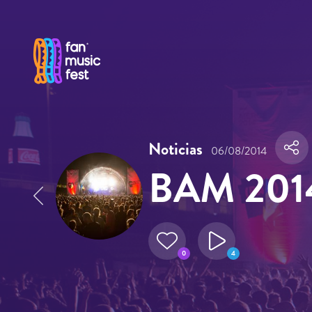
Pasar al contenido principal
Noticias
06/08/2014
BAM 2014:
0
4