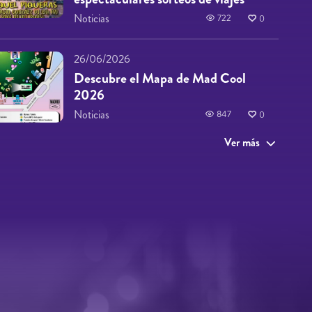
Noticias
722
0
26/06/2026
Descubre el Mapa de Mad Cool
2026
Noticias
847
0
Ver más