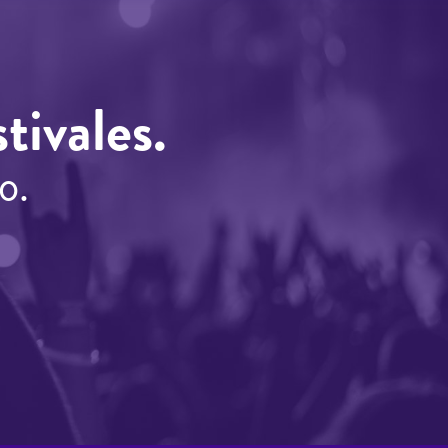
tivales.
o.