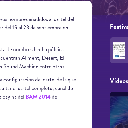
vos nombres añadidos al cartel del
Festiva
ar del 19 al 23 de septiembre en
lista de nombres hecha pública
encuentran Aliment, Desert, El
io Sound Machine entre otros.
 configuración del cartel de la que
Vídeo
ultar el cartel completo, canal de
la página del
BAM 2014
de