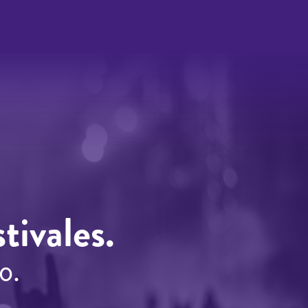
tivales.
o.