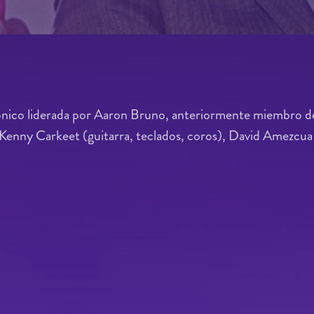
rónico liderada por Aaron Bruno, anteriormente miembro 
Kenny Carkeet (guitarra, teclados, coros), David Amezcua 