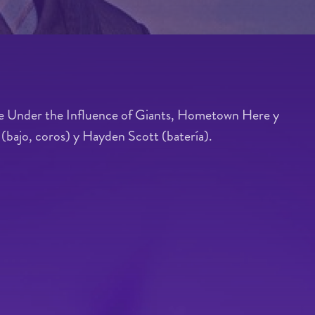
de Under the Influence of Giants, Hometown Here y
(bajo, coros) y Hayden Scott (batería).