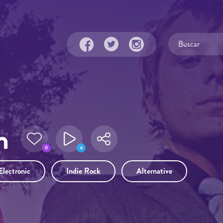
n
0
6
Electronic
Indie Rock
Alternative