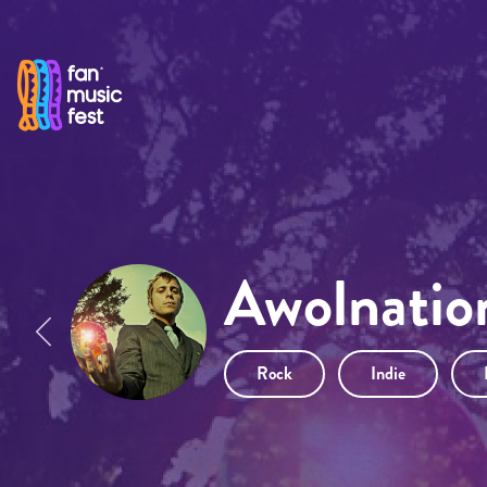
Pasar al contenido principal
Awolnatio
Rock
Indie