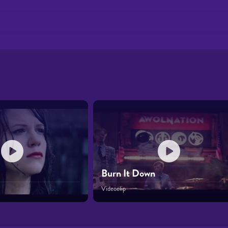
Burn It Down
Videoclip