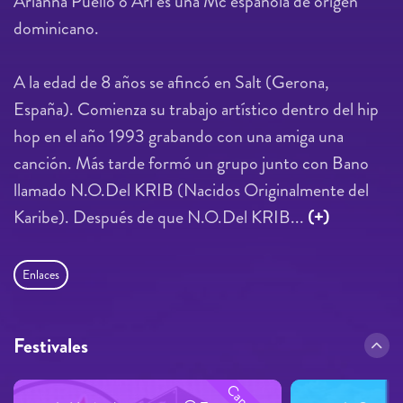
Arianna Puello o Ari es una Mc española de origen
dominicano.
A la edad de 8 años se afincó en Salt (Gerona,
España). Comienza su trabajo artístico dentro del hip
hop en el año 1993 grabando con una amiga una
canción. Más tarde formó un grupo junto con Bano
llamado N.O.Del KRIB (Nacidos Originalmente del
Karibe). Después de que N.O.Del KRIB...
(+)
Enlaces
Festivales