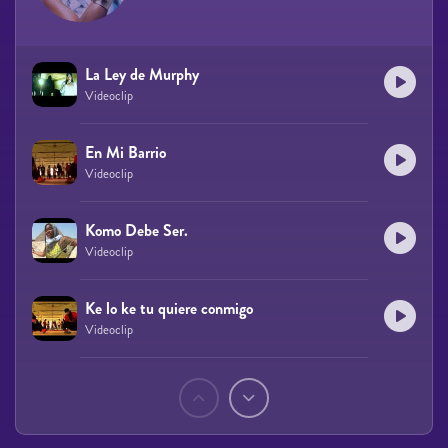
La Ley de Murphy
Videoclip
En Mi Barrio
Videoclip
Komo Debe Ser.
Videoclip
Ke lo ke tu quiere conmigo
Videoclip
Páginas