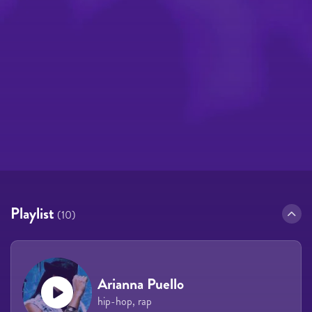
Playlist
(10)
Arianna Puello
hip-hop, rap