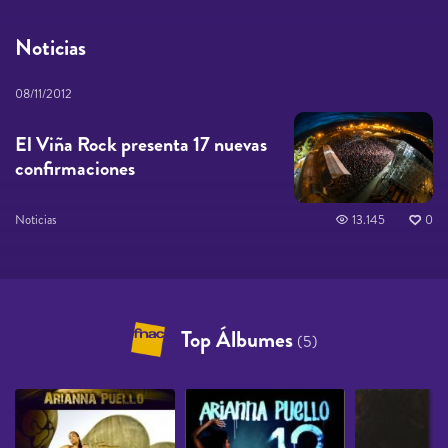
Noticias
08/11/2012
El Viña Rock presenta 17 nuevas
confirmaciones
Noticias
13.145
0
Top Álbumes
(5)