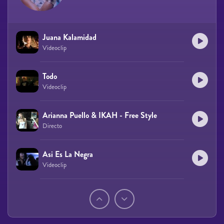
Juana Kalamidad
Videoclip
Todo
Videoclip
Arianna Puello & IKAH - Free Style
Directo
Asi Es La Negra
Videoclip
Páginas