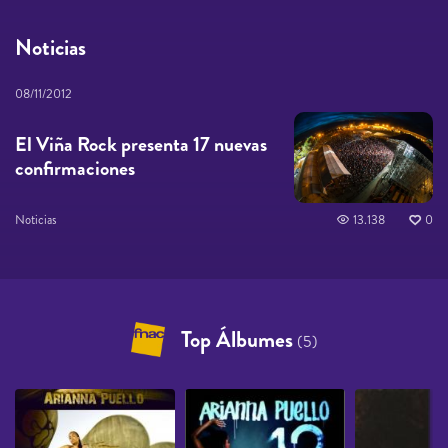
Noticias
08/11/2012
El Viña Rock presenta 17 nuevas
confirmaciones
Noticias
13.138
0
Top Álbumes
(5)