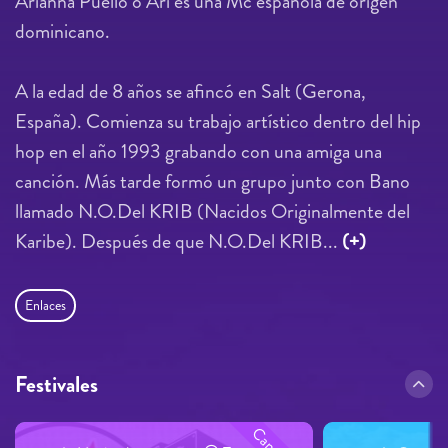
Arianna Puello o Ari es una Mc española de origen
dominicano.
A la edad de 8 años se afincó en Salt (Gerona,
España). Comienza su trabajo artístico dentro del hip
hop en el año 1993 grabando con una amiga una
canción. Más tarde formó un grupo junto con Bano
llamado N.O.Del KRIB (Nacidos Originalmente del
Karibe). Después de que N.O.Del KRIB...
(+)
Enlaces
Festivales