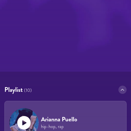
Playlist
(10)
Arianna Puello
hip-hop, rap