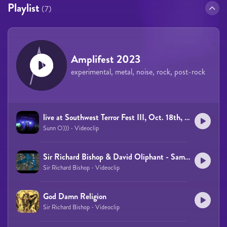
Playlist
(7)
Amplifest 2023
experimental, metal, noise, rock, post-rock
live at Southwest Terror Fest III, Oct. 18th, 2014 (FULL SET)
Sunn O))) - Videoclip
Sir Richard Bishop & David Oliphant - Sambhogakaya
Sir Richard Bishop - Videoclip
God Damn Religion
Sir Richard Bishop - Videoclip