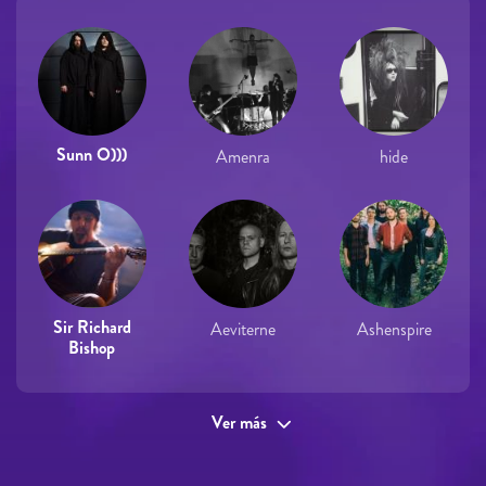
Sunn O)))
Amenra
hide
Sir Richard
Aeviterne
Ashenspire
Bishop
Ver más