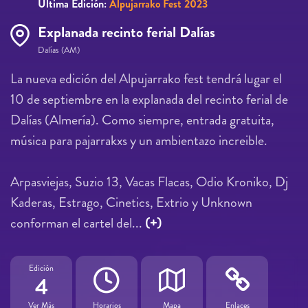
Última Edición:
Alpujarrako Fest 2023
Explanada recinto ferial Dalías
Dalías (AM)
La nueva edición del Alpujarrako fest tendrá lugar el
10 de septiembre en la explanada del recinto ferial de
Dalías (Almería). Como siempre, entrada gratuita,
música para pajarrakxs y un ambientazo increible.
Arpasviejas, Suzio 13, Vacas Flacas, Odio Kroniko, Dj
Kaderas, Estrago, Cinetics, Extrio y Unknown
conforman el cartel del...
(+)
Edición
4
Ver Más
Horarios
Mapa
Enlaces