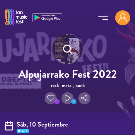
Pasar al contenido principal
Alpujarrako Fest 2022
rock
,
metal
,
punk
1
4
Sáb, 10 Septiembre
OFF