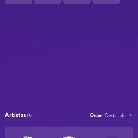
Artistas
(9)
Orden
Destacados