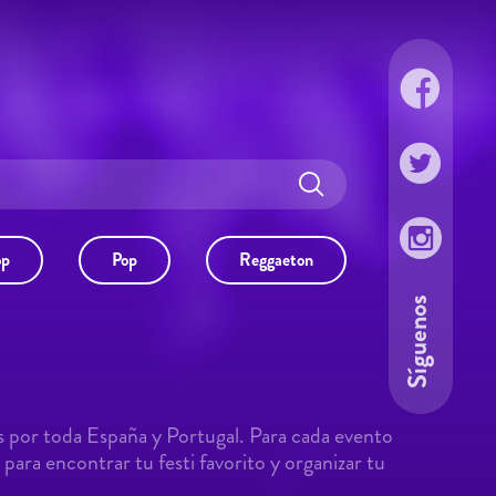
op
Pop
Reggaeton
Síguenos
s por toda España y Portugal. Para cada evento
para encontrar tu festi favorito y organizar tu