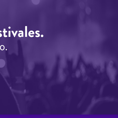
tivales.
o.