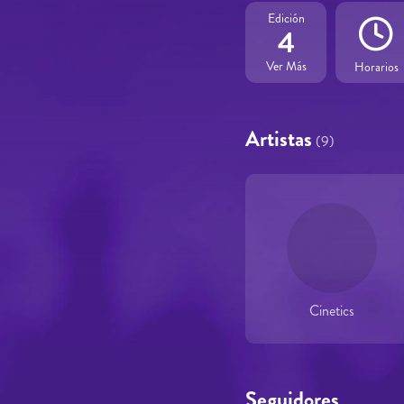
Edición
4
Ver Más
Horarios
Artistas
(9)
Cinetics
Seguidores