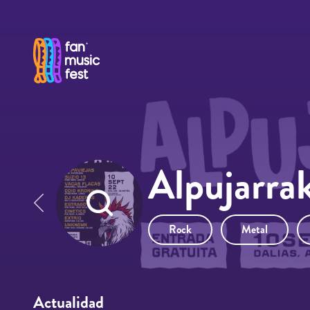
Pasar al contenido principal
Alpujarra
Rock
Metal
Actualidad