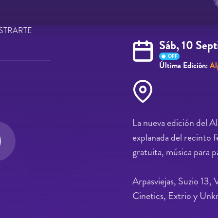
STRARTE
Sáb, 10 Sep
OFF
Última Edición:
Al
La nueva edición del Al
explanada del recinto 
gratuita, música para p
Arpasviejas, Suzio 13, 
Cinetics, Extrio y Unk