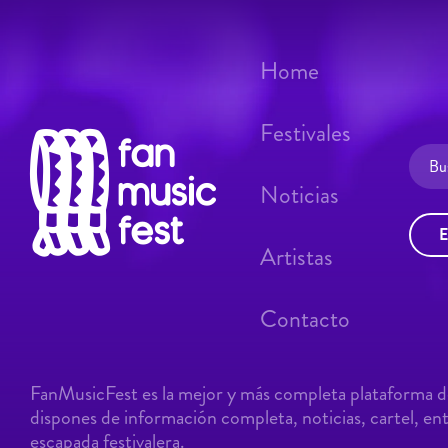
Home
Festivales
Noticias
E
Artistas
Contacto
FanMusicFest es la mejor y más completa plataforma de
dispones de información completa, noticias, cartel, entr
escapada festivalera.