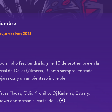
tiembre
pujarrako Fest 2023
pujarrako fest tendrá lugar el 10 de septiembre en la
ferial de Dalías (Almería). Como siempre, entrada
ajarrakxs y un ambientazo increible.
Vacas Flacas, Odio Kroniko, Dj Kaderas, Estrago,
nown conforman el cartel del...
(+)