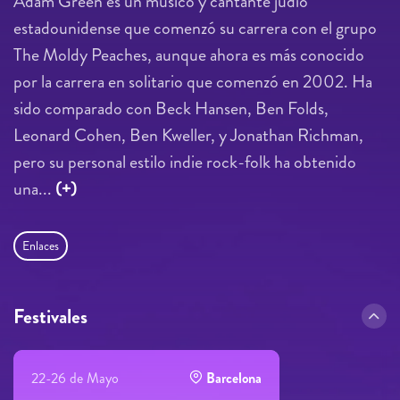
Adam Green es un músico y cantante judío
estadounidense que comenzó su carrera con el grupo
The Moldy Peaches, aunque ahora es más conocido
por la carrera en solitario que comenzó en 2002. Ha
sido comparado con Beck Hansen, Ben Folds,
Leonard Cohen, Ben Kweller, y Jonathan Richman,
pero su personal estilo indie rock-folk ha obtenido
una...
(+)
Enlaces
Festivales
22-26 de Mayo
Barcelona