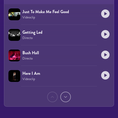
Just To Make Me Feel Good
Videoclip
Getting Led
Directo
Bush Hall
Directo
Here I Am
Videoclip
Páginas