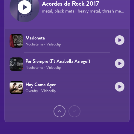
Acordes de Rock 2017
metal, black metal, heavy metal, thrash metal, rock
Marioneta
Nocheterna - Videoclip
Por Siempre (Ft Anabella Arregui)
Nocheterna - Videoclip
Hoy Como Ayer
Overdry - Videoclip
Páginas