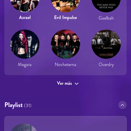
Azrael
Evil Impulse
Gaelbah
Megara
Nocheterna
Overdry
Ver más
Playlist
(31)